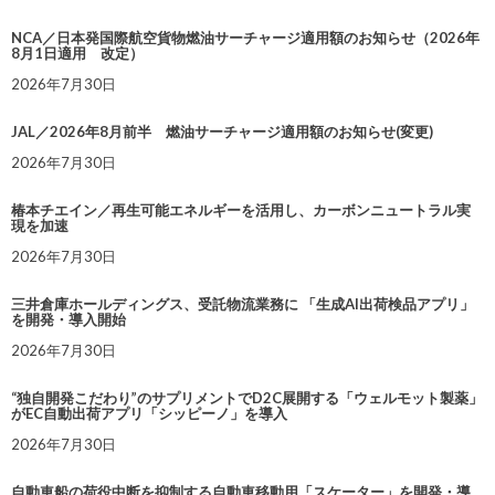
NCA／日本発国際航空貨物燃油サーチャージ適用額のお知らせ（2026年
8月1日適用 改定）
2026年7月30日
JAL／2026年8月前半 燃油サーチャージ適用額のお知らせ(変更)
2026年7月30日
椿本チエイン／再生可能エネルギーを活用し、カーボンニュートラル実
現を加速
2026年7月30日
三井倉庫ホールディングス、受託物流業務に 「生成AI出荷検品アプリ」
を開発・導入開始
2026年7月30日
“独自開発こだわり”のサプリメントでD2C展開する「ウェルモット製薬」
がEC自動出荷アプリ「シッピーノ」を導入
2026年7月30日
自動車船の荷役中断を抑制する自動車移動用「スケーター」を開発・導