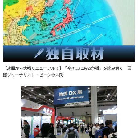
【次回から大幅リニューアル！】「今そこにある危機」を読み解く 国
際ジャーナリスト・ビニシウス氏