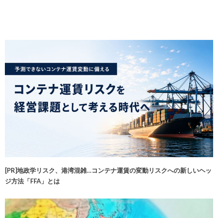
[PR]地政学リスク、港湾混雑…コンテナ運賃の変動リスクへの新しいヘッ
ジ方法「FFA」とは