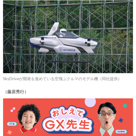
SkyDriveが開発を進めている空飛ぶクルマのモデル機（同社提供）
（藤原秀行）