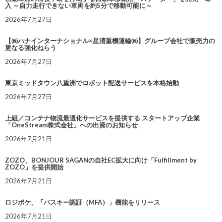
入 ～自力走行できない車両を約5分で移動可能に～
2026年7月27日
【㈱ハナインターナショナル×星清重機運輸㈱】グループ会社で販売力の
更なる強化ねらう
2026年7月27日
東京ミッドタウン八重洲でロボット配送サービスを本格始動
2026年7月27日
上組／コンテナ物流最適化サービスを提供する スタートアップ企業
「OneStream株式会社」への出資のお知らせ
2026年7月21日
ZOZO、BONJOUR SAGANの自社EC拡大に向け「Fulfillment by
ZOZO」を提供開始
2026年7月21日
ロジポケ、「パスキー認証（MFA）」機能をリリース
2026年7月21日