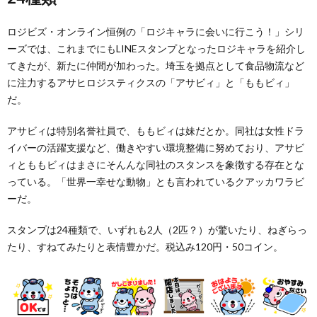
ロジビズ・オンライン恒例の「ロジキャラに会いに行こう！」シリ
ーズでは、これまでにもLINEスタンプとなったロジキャラを紹介し
てきたが、新たに仲間が加わった。埼玉を拠点として食品物流など
に注力するアサヒロジスティクスの「アサビィ」と「ももビィ」
だ。
アサビィは特別名誉社員で、ももビィは妹だとか。同社は女性ドラ
イバーの活躍支援など、働きやすい環境整備に努めており、アサビ
ィとももビィはまさにそんんな同社のスタンスを象徴する存在とな
っている。「世界一幸せな動物」とも言われているクアッカワラビ
ーだ。
スタンプは24種類で、いずれも2人（2匹？）が驚いたり、ねぎらっ
たり、すねてみたりと表情豊かだ。税込み120円・50コイン。