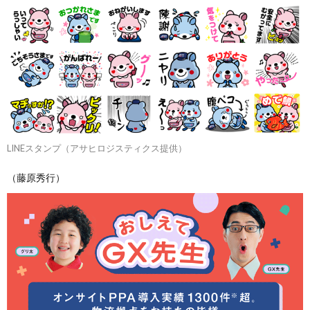
LINEスタンプ（アサヒロジスティクス提供）
（藤原秀行）