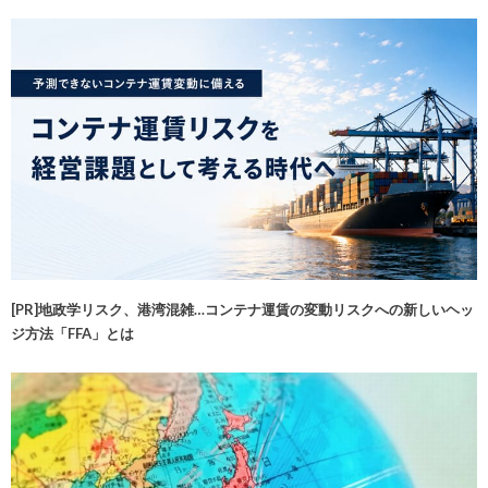
[PR]地政学リスク、港湾混雑…コンテナ運賃の変動リスクへの新しいヘッ
ジ方法「FFA」とは