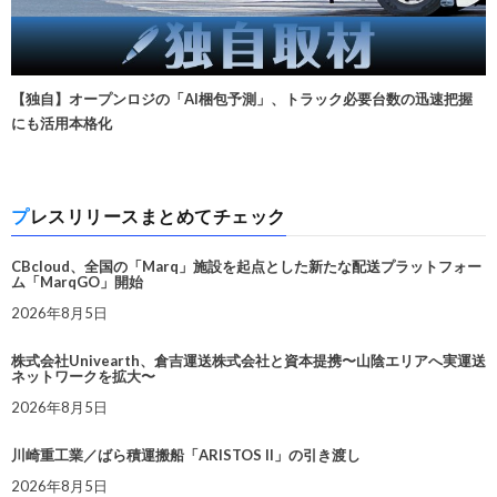
【独自】オープンロジの「AI梱包予測」、トラック必要台数の迅速把握
にも活用本格化
プレスリリースまとめてチェック
CBcloud、全国の「Marq」施設を起点とした新たな配送プラットフォー
ム「MarqGO」開始
2026年8月5日
株式会社Univearth、倉吉運送株式会社と資本提携〜山陰エリアへ実運送
ネットワークを拡大〜
2026年8月5日
川崎重工業／ばら積運搬船「ARISTOS II」の引き渡し
2026年8月5日