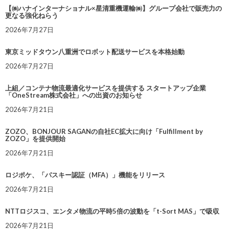
【㈱ハナインターナショナル×星清重機運輸㈱】グループ会社で販売力の
更なる強化ねらう
2026年7月27日
東京ミッドタウン八重洲でロボット配送サービスを本格始動
2026年7月27日
上組／コンテナ物流最適化サービスを提供する スタートアップ企業
「OneStream株式会社」への出資のお知らせ
2026年7月21日
ZOZO、BONJOUR SAGANの自社EC拡大に向け「Fulfillment by
ZOZO」を提供開始
2026年7月21日
ロジポケ、「パスキー認証（MFA）」機能をリリース
2026年7月21日
NTTロジスコ、エンタメ物流の平時5倍の波動を「t-Sort MAS」で吸収
2026年7月21日