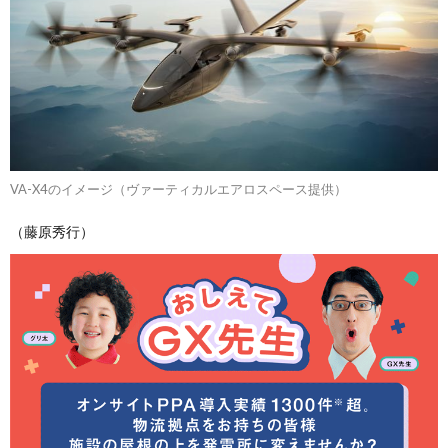
VA-X4のイメージ（ヴァーティカルエアロスペース提供）
（藤原秀行）