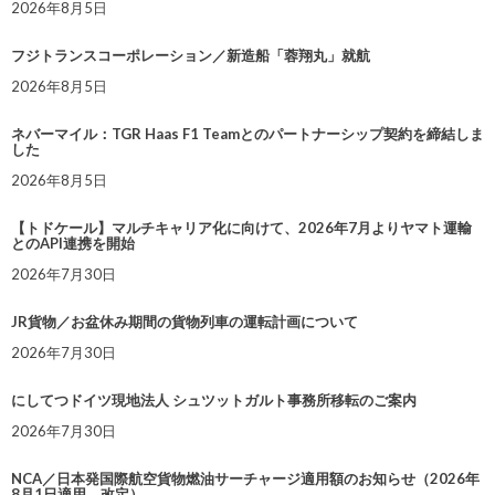
2026年8月5日
フジトランスコーポレーション／新造船「蓉翔丸」就航
2026年8月5日
ネバーマイル：TGR Haas F1 Teamとのパートナーシップ契約を締結しま
した
2026年8月5日
【トドケール】マルチキャリア化に向けて、2026年7月よりヤマト運輸
とのAPI連携を開始
2026年7月30日
JR貨物／お盆休み期間の貨物列車の運転計画について
2026年7月30日
にしてつドイツ現地法人 シュツットガルト事務所移転のご案内
2026年7月30日
NCA／日本発国際航空貨物燃油サーチャージ適用額のお知らせ（2026年
8月1日適用 改定）