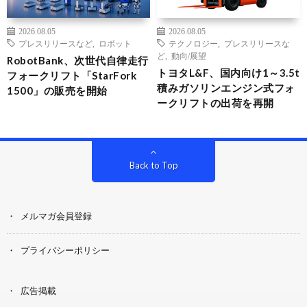
2026.08.05
2026.08.05
プレスリリースなど
,
ロボット
テクノロジー
,
プレスリリースな
ど
,
動向/展望
RobotBank、次世代自律走行
トヨタL&F、国内向け1～3.5t
フォークリフト「StarFork
積みガソリンエンジン式フォ
1500」の販売を開始
ークリフトの出荷を再開
Back to Top
メルマガ会員登録
プライバシーポリシー
広告掲載