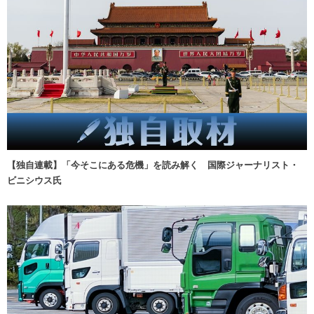
【独自連載】「今そこにある危機」を読み解く 国際ジャーナリスト・
ビニシウス氏