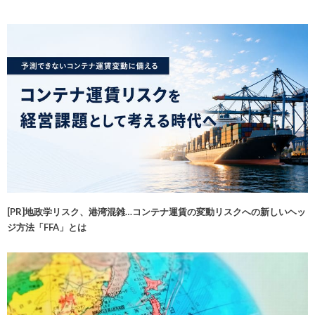
[PR]地政学リスク、港湾混雑…コンテナ運賃の変動リスクへの新しいヘッ
ジ方法「FFA」とは