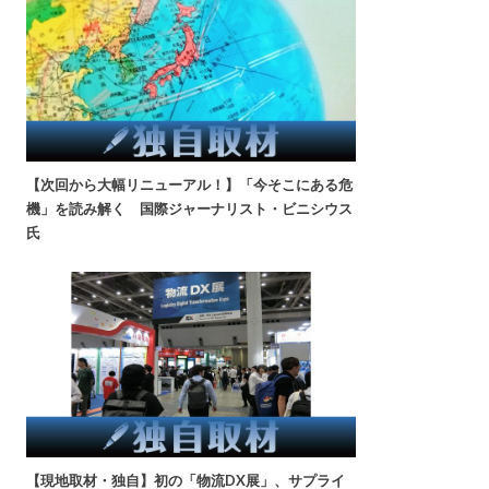
【次回から大幅リニューアル！】「今そこにある危
機」を読み解く 国際ジャーナリスト・ビニシウス
氏
【現地取材・独自】初の「物流DX展」、サプライ