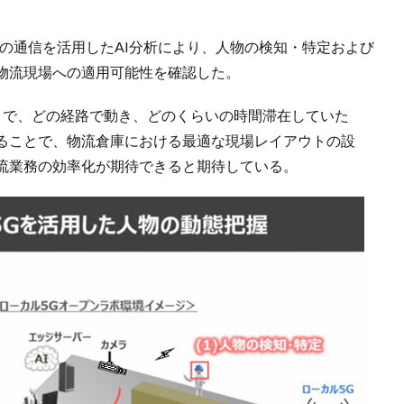
の通信を活用したAI分析により、人物の検知・特定および
物流現場への適用可能性を確認した。
こで、どの経路で動き、どのくらいの時間滞在していた
ることで、物流倉庫における最適な現場レイアウトの設
流業務の効率化が期待できると期待している。