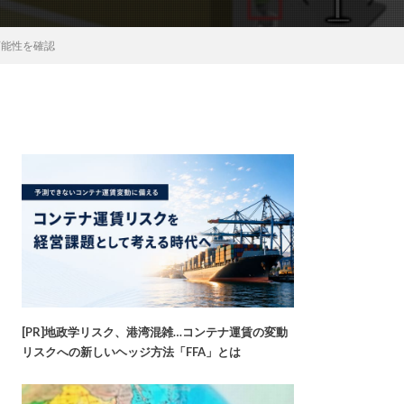
可能性を確認
[PR]地政学リスク、港湾混雑…コンテナ運賃の変動
リスクへの新しいヘッジ方法「FFA」とは