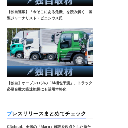
【独自連載】「今そこにある危機」を読み解く 国
際ジャーナリスト・ビニシウス氏
【独自】オープンロジの「AI梱包予測」、トラック
必要台数の迅速把握にも活用本格化
プレスリリースまとめてチェック
CBcloud、全国の「Marq」施設を起点とした新た