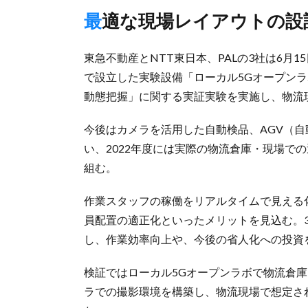
最適な現場レイアウトの
東急不動産とNTT東日本、PALの3社は6月
で設立した実験設備「ローカル5Gオープンラ
動態把握」に関する実証実験を実施し、物流
今後はカメラを活用した自動検品、AGV（
い、2022年度には実際の物流倉庫・現場で
組む。
作業スタッフの稼働をリアルタイムで見える
員配置の適正化といったメリットを見込む。
し、作業効率向上や、今後の省人化への投資
検証ではローカル5Gオープンラボで物流倉
ラでの撮影環境を構築し、物流現場で想定さ