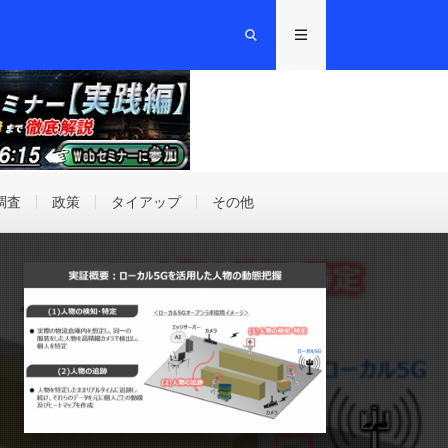
調査
政策
タイアップ
その他