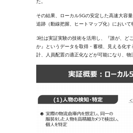
た。
その結果、ローカル5Gの安定した高速大容量
追跡（動線把握、ヒートマップ化）において
3社は実証実験の技術を活用し、『誰が、ど
か』というデータを取得・蓄積、見える化す
計、人員配置の適正化などが可能になり、物