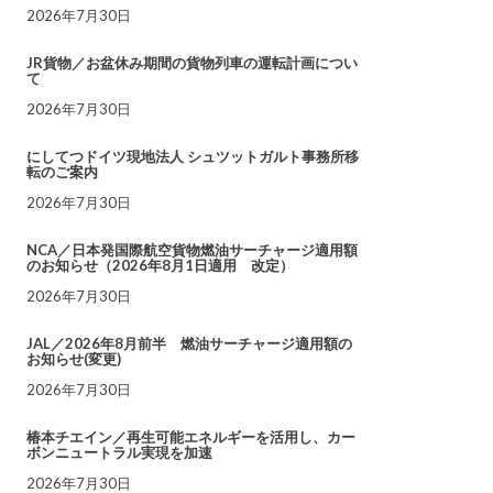
2026年7月30日
JR貨物／お盆休み期間の貨物列車の運転計画につい
て
2026年7月30日
にしてつドイツ現地法人 シュツットガルト事務所移
転のご案内
2026年7月30日
NCA／日本発国際航空貨物燃油サーチャージ適用額
のお知らせ（2026年8月1日適用 改定）
2026年7月30日
JAL／2026年8月前半 燃油サーチャージ適用額の
お知らせ(変更)
2026年7月30日
椿本チエイン／再生可能エネルギーを活用し、カー
ボンニュートラル実現を加速
2026年7月30日