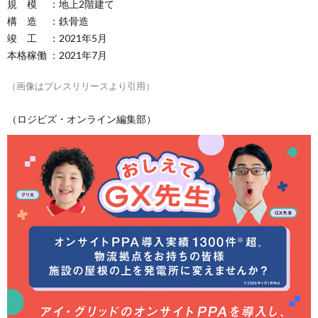
規 模 ：地上2階建て
構 造 ：鉄骨造
竣 工 ：2021年5月
本格稼働 ：2021年7月
（画像はプレスリリースより引用）
（ロジビズ・オンライン編集部）