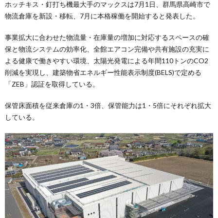
ホッチキス・釘打ち機最大手のマックスは7月1日、群馬県高崎市で
物流倉庫を新設・移転、7月に本格稼働を開始すると発表した。
事業拡大に合わせた物流量・在庫量の増加に対応するスペースの確
保と物流システムの効率化、全館エアコン完備や共有施設の充実に
よる健康で働きやすい環境、太陽光発電による年間110トンのCO2
削減を実現し、建築物省エネルギー性能表示制度(BELS)で定める
「ZEB」認証を取得している。
保管床面積を従来倉庫の1・3倍、保管能力は1・5倍にそれぞれ拡大
している。