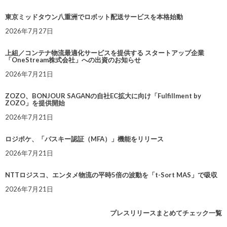
東京ミッドタウン八重洲でロボット配送サービスを本格始動
2026年7月27日
上組／コンテナ物流最適化サービスを提供する スタートアップ企業
「OneStream株式会社」への出資のお知らせ
2026年7月21日
ZOZO、BONJOUR SAGANの自社EC拡大に向け「Fulfillment by
ZOZO」を提供開始
2026年7月21日
ロジポケ、「パスキー認証（MFA）」機能をリリース
2026年7月21日
NTTロジスコ、エンタメ物流の平時5倍の波動を「t-Sort MAS」で吸収
2026年7月21日
プレスリリースまとめてチェック一覧