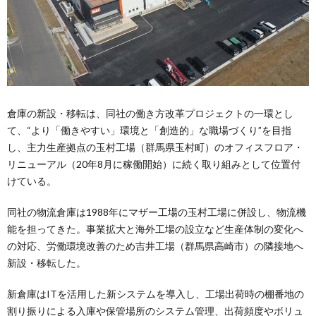
倉庫の新設・移転は、同社の働き方改革プロジェクトの一環とし
て、“より「働きやすい」環境と「創造的」な職場づくり”を目指
し、主力生産拠点の玉村工場（群馬県玉村町）のオフィスフロア・
リニューアル（20年8月に稼働開始）に続く取り組みとして位置付
けている。
同社の物流倉庫は1988年にマザー工場の玉村工場に併設し、物流機
能を担ってきた。事業拡大と海外工場の設立など生産体制の変化へ
の対応、労働環境改善のため吉井工場（群馬県高崎市）の隣接地へ
新設・移転した。
新倉庫はITを活用した新システムを導入し、工場出荷時の棚番地の
割り振りによる入庫や保管場所のシステム管理、出荷頻度やボリュ