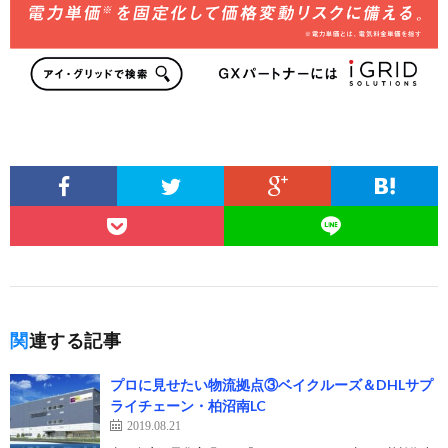
関連する記事
プロに見せたい物流拠点③ベイクルーズ＆DHLサプ
ライチェーン・柏沼南LC
2019.08.21