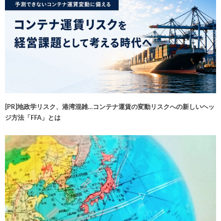
[PR]地政学リスク、港湾混雑…コンテナ運賃の変動リスクへの新しいヘッ
ジ方法「FFA」とは