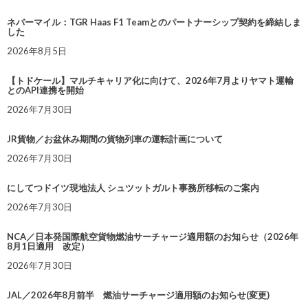
ネバーマイル：TGR Haas F1 Teamとのパートナーシップ契約を締結しま
した
2026年8月5日
【トドケール】マルチキャリア化に向けて、2026年7月よりヤマト運輸
とのAPI連携を開始
2026年7月30日
JR貨物／お盆休み期間の貨物列車の運転計画について
2026年7月30日
にしてつドイツ現地法人 シュツットガルト事務所移転のご案内
2026年7月30日
NCA／日本発国際航空貨物燃油サーチャージ適用額のお知らせ（2026年
8月1日適用 改定）
2026年7月30日
JAL／2026年8月前半 燃油サーチャージ適用額のお知らせ(変更)