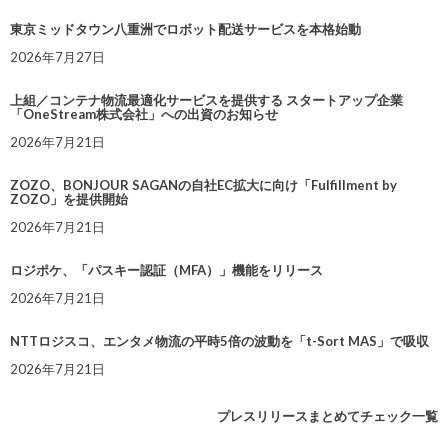
東京ミッドタウン八重洲でロボット配送サービスを本格始動
2026年7月27日
上組／コンテナ物流最適化サービスを提供する スタートアップ企業
「OneStream株式会社」への出資のお知らせ
2026年7月21日
ZOZO、BONJOUR SAGANの自社EC拡大に向け「Fulfillment by
ZOZO」を提供開始
2026年7月21日
ロジポケ、「パスキー認証（MFA）」機能をリリース
2026年7月21日
NTTロジスコ、エンタメ物流の平時5倍の波動を「t-Sort MAS」で吸収
2026年7月21日
プレスリリースまとめてチェック一覧