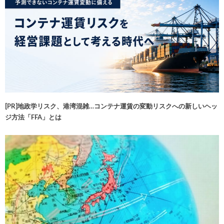
[PR]地政学リスク、港湾混雑…コンテナ運賃の変動リスクへの新しいヘッ
ジ方法「FFA」とは