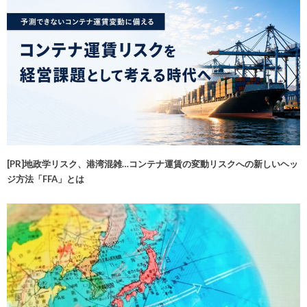
[PR]地政学リスク、港湾混雑…コンテナ運賃の変動リスクへの新しいヘッ
ジ方法「FFA」とは