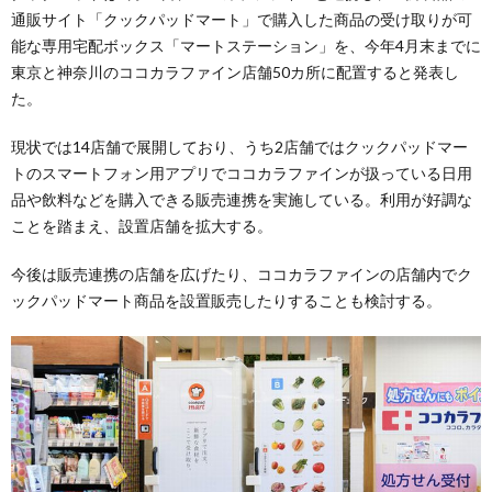
通販サイト「クックパッドマート」で購入した商品の受け取りが可
能な専用宅配ボックス「マートステーション」を、今年4月末までに
東京と神奈川のココカラファイン店舗50カ所に配置すると発表し
た。
現状では14店舗で展開しており、うち2店舗ではクックパッドマー
トのスマートフォン用アプリでココカラファインが扱っている日用
品や飲料などを購入できる販売連携を実施している。利用が好調な
ことを踏まえ、設置店舗を拡大する。
今後は販売連携の店舗を広げたり、ココカラファインの店舗内でク
ックパッドマート商品を設置販売したりすることも検討する。