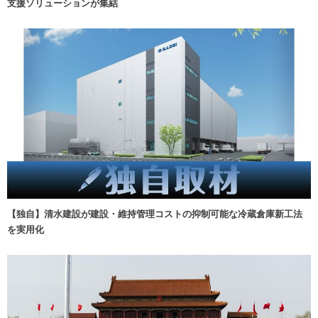
支援ソリューションが集結
【独自】清水建設が建設・維持管理コストの抑制可能な冷蔵倉庫新工法
を実用化