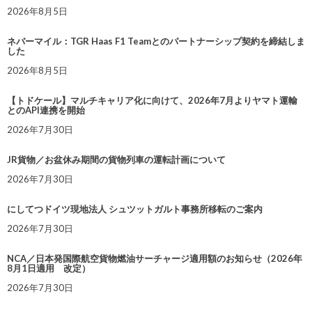
2026年8月5日
ネバーマイル：TGR Haas F1 Teamとのパートナーシップ契約を締結しま
した
2026年8月5日
【トドケール】マルチキャリア化に向けて、2026年7月よりヤマト運輸
とのAPI連携を開始
2026年7月30日
JR貨物／お盆休み期間の貨物列車の運転計画について
2026年7月30日
にしてつドイツ現地法人 シュツットガルト事務所移転のご案内
2026年7月30日
NCA／日本発国際航空貨物燃油サーチャージ適用額のお知らせ（2026年
8月1日適用 改定）
2026年7月30日