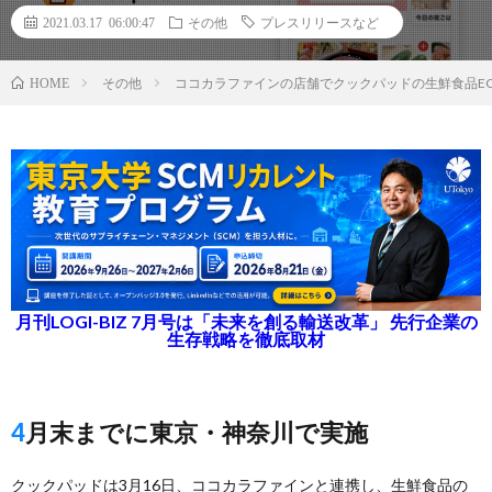
2021.03.17 06:00:47
その他
プレスリリースなど
その他
ココカラファインの店舗でクックパッドの生鮮食品EC
HOME
月刊LOGI-BIZ 7月号は「未来を創る輸送改革」 先行企業の
生存戦略を徹底取材
4月末までに東京・神奈川で実施
クックパッドは3月16日、ココカラファインと連携し、生鮮食品の