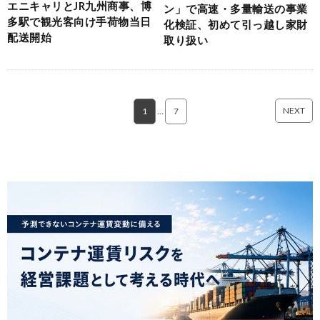
エニキャリとJR九州商事、博
ン」で高速・多量輸送の事業
多駅で観光客向け手荷物当日
化検証、初めて引っ越し家財
配送開始
取り扱い
NEXT
1
…
7