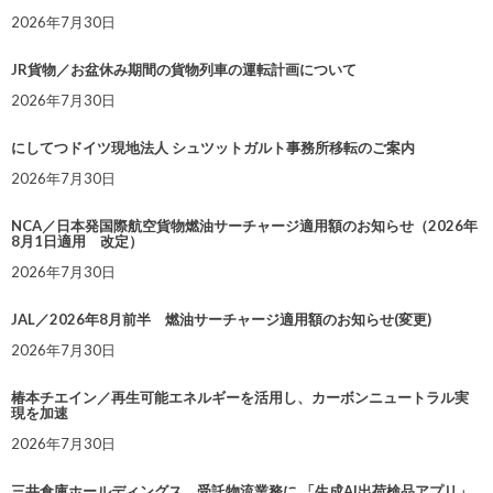
2026年7月30日
JR貨物／お盆休み期間の貨物列車の運転計画について
2026年7月30日
にしてつドイツ現地法人 シュツットガルト事務所移転のご案内
2026年7月30日
NCA／日本発国際航空貨物燃油サーチャージ適用額のお知らせ（2026年
8月1日適用 改定）
2026年7月30日
JAL／2026年8月前半 燃油サーチャージ適用額のお知らせ(変更)
2026年7月30日
椿本チエイン／再生可能エネルギーを活用し、カーボンニュートラル実
現を加速
2026年7月30日
三井倉庫ホールディングス、受託物流業務に 「生成AI出荷検品アプリ」