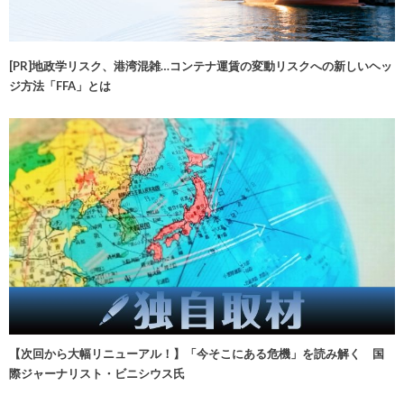
[PR]地政学リスク、港湾混雑…コンテナ運賃の変動リスクへの新しいヘッ
ジ方法「FFA」とは
【次回から大幅リニューアル！】「今そこにある危機」を読み解く 国
際ジャーナリスト・ビニシウス氏