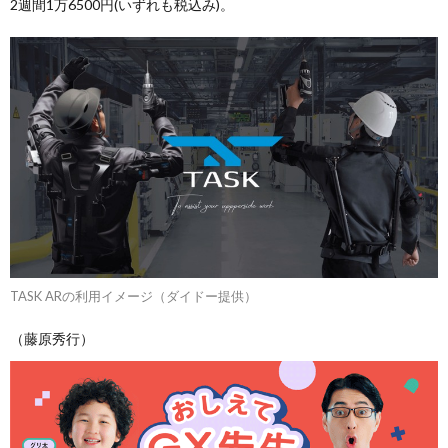
2週間1万6500円(いずれも税込み)。
TASK ARの利用イメージ（ダイドー提供）
（藤原秀行）