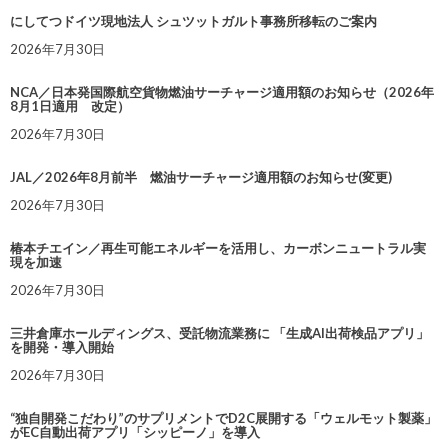
にしてつドイツ現地法人 シュツットガルト事務所移転のご案内
2026年7月30日
NCA／日本発国際航空貨物燃油サーチャージ適用額のお知らせ（2026年
8月1日適用 改定）
2026年7月30日
JAL／2026年8月前半 燃油サーチャージ適用額のお知らせ(変更)
2026年7月30日
椿本チエイン／再生可能エネルギーを活用し、カーボンニュートラル実
現を加速
2026年7月30日
三井倉庫ホールディングス、受託物流業務に 「生成AI出荷検品アプリ」
を開発・導入開始
2026年7月30日
“独自開発こだわり”のサプリメントでD2C展開する「ウェルモット製薬」
がEC自動出荷アプリ「シッピーノ」を導入