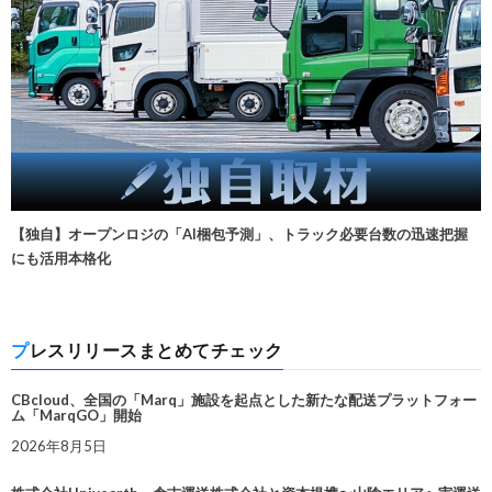
【独自】オープンロジの「AI梱包予測」、トラック必要台数の迅速把握
にも活用本格化
プレスリリースまとめてチェック
CBcloud、全国の「Marq」施設を起点とした新たな配送プラットフォー
ム「MarqGO」開始
2026年8月5日