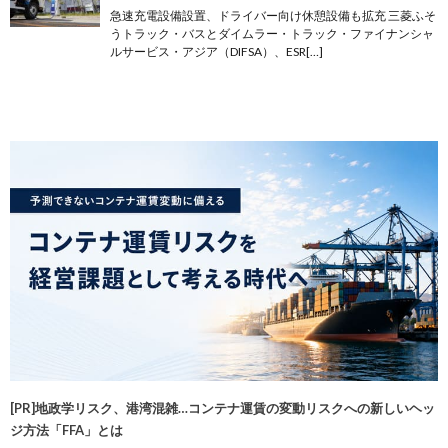
急速充電設備設置、ドライバー向け休憩設備も拡充 三菱ふそ
うトラック・バスとダイムラー・トラック・ファイナンシャ
ルサービス・アジア（DIFSA）、ESR[…]
[PR]地政学リスク、港湾混雑…コンテナ運賃の変動リスクへの新しいヘッ
ジ方法「FFA」とは