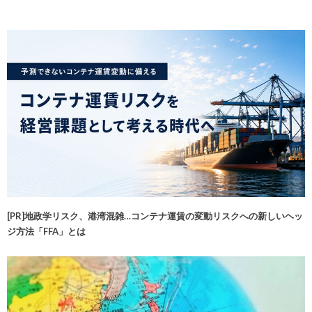
[PR]地政学リスク、港湾混雑…コンテナ運賃の変動リスクへの新しいヘッ
ジ方法「FFA」とは