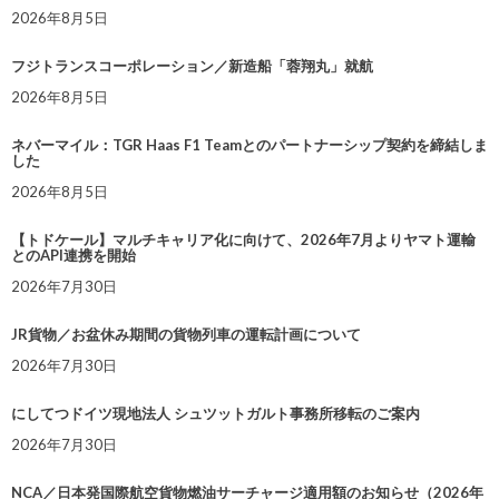
2026年8月5日
フジトランスコーポレーション／新造船「蓉翔丸」就航
2026年8月5日
ネバーマイル：TGR Haas F1 Teamとのパートナーシップ契約を締結しま
した
2026年8月5日
【トドケール】マルチキャリア化に向けて、2026年7月よりヤマト運輸
とのAPI連携を開始
2026年7月30日
JR貨物／お盆休み期間の貨物列車の運転計画について
2026年7月30日
にしてつドイツ現地法人 シュツットガルト事務所移転のご案内
2026年7月30日
NCA／日本発国際航空貨物燃油サーチャージ適用額のお知らせ（2026年