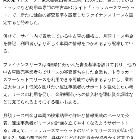
トラックなど商用車専門の中古車ECサイト「トラッカーズマーケッ
ト」で、新たに独自の審査基準を設定したファイナンスリースを設
定すると発表した。
併せて、サイト内で表示している中古車の価格に、月額リース料金
を併記。利用者がより正しく車両の情報をつかめるよう配慮してい
る。
ファイナンスリースは3段階に分かれた審査基準を設けており、他の
中古車販売事業者らでリースの審査落ちをした企業も、トラッカー
ズマーケットでリースを利用できる可能性が高まるようにし、業容
拡大やコスト低減を図りたい運送事業者のサポートを強化したい考
え。リースの利用を促し、金融機関からの借入枠を運転資金調達な
どに充てられるようにする狙いもある。
月額リース料金は車両の検索結果や詳細な情報掲載のページで公
表。運送事業者がリースの計画を立てやすくなるようサポートす
る。加えて、トラッカーズマーケットのサイトでリースの支払い期
間を2～5年の間で設定、具体的にどの程度資金が必要かを試算でき