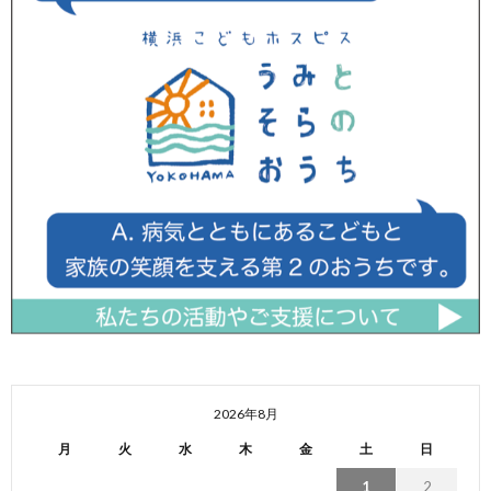
2026年8月
月
火
水
木
金
土
日
1
2