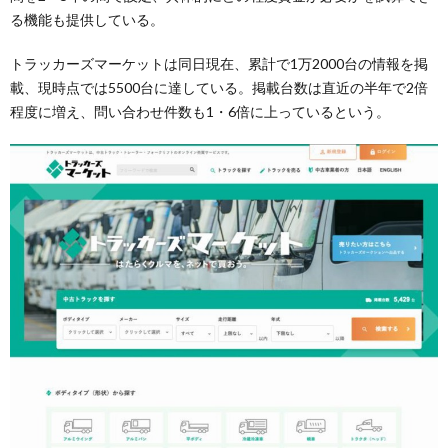
る機能も提供している。
トラッカーズマーケットは同日現在、累計で1万2000台の情報を掲
載、現時点では5500台に達している。掲載台数は直近の半年で2倍
程度に増え、問い合わせ件数も1・6倍に上っているという。