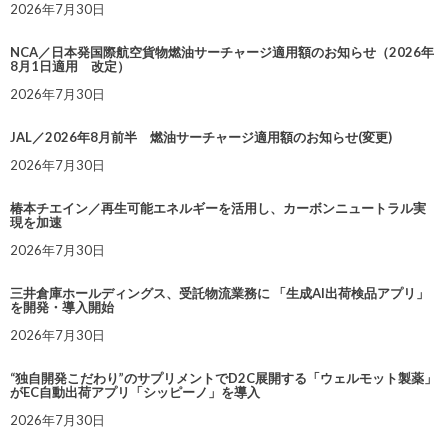
2026年7月30日
NCA／日本発国際航空貨物燃油サーチャージ適用額のお知らせ（2026年
8月1日適用 改定）
2026年7月30日
JAL／2026年8月前半 燃油サーチャージ適用額のお知らせ(変更)
2026年7月30日
椿本チエイン／再生可能エネルギーを活用し、カーボンニュートラル実
現を加速
2026年7月30日
三井倉庫ホールディングス、受託物流業務に 「生成AI出荷検品アプリ」
を開発・導入開始
2026年7月30日
“独自開発こだわり”のサプリメントでD2C展開する「ウェルモット製薬」
がEC自動出荷アプリ「シッピーノ」を導入
2026年7月30日