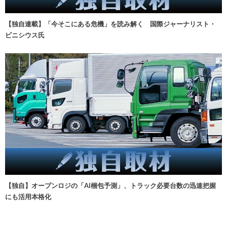
【独自連載】「今そこにある危機」を読み解く 国際ジャーナリスト・
ビニシウス氏
【独自】オープンロジの「AI梱包予測」、トラック必要台数の迅速把握
にも活用本格化