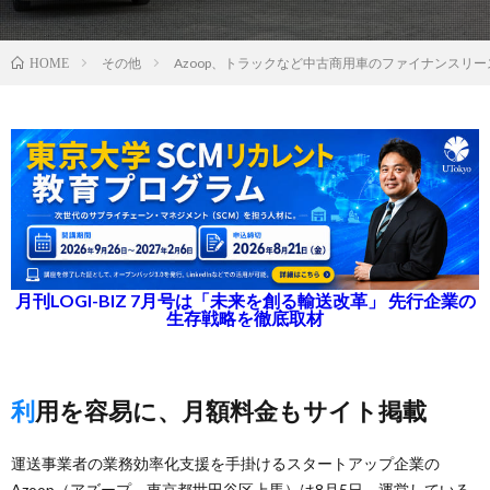
その他
Azoop、トラックなど中古商用車のファイナンスリ
HOME
月刊LOGI-BIZ 7月号は「未来を創る輸送改革」 先行企業の
生存戦略を徹底取材
利用を容易に、月額料金もサイト掲載
運送事業者の業務効率化支援を手掛けるスタートアップ企業の
Azoop（アズープ、東京都世田谷区上馬）は8月5日、運営している