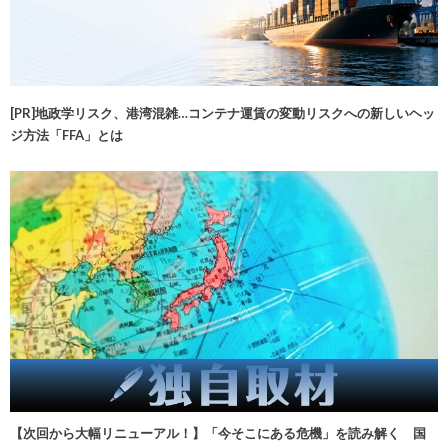
[PR]地政学リスク、港湾混雑…コンテナ運賃の変動リスクへの新しいヘッ
ジ方法「FFA」とは
【次回から大幅リニューアル！】「今そこにある危機」を読み解く 国