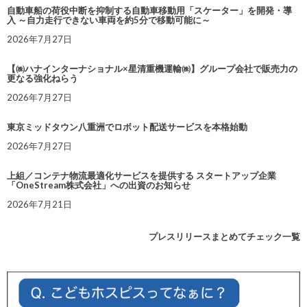
自動車船の荷役中断を抑制する自動車移動用「スケーター」を開発・導
入 ～自力走行できない車両を約5分で移動可能に～
2026年7月27日
【㈱ハナインターナショナル×星清重機運輸㈱】グループ会社で販売力の
更なる強化ねらう
2026年7月27日
東京ミッドタウン八重洲でロボット配送サービスを本格始動
2026年7月27日
上組／コンテナ物流最適化サービスを提供する スタートアップ企業
「OneStream株式会社」への出資のお知らせ
2026年7月21日
プレスリリースまとめてチェック一覧