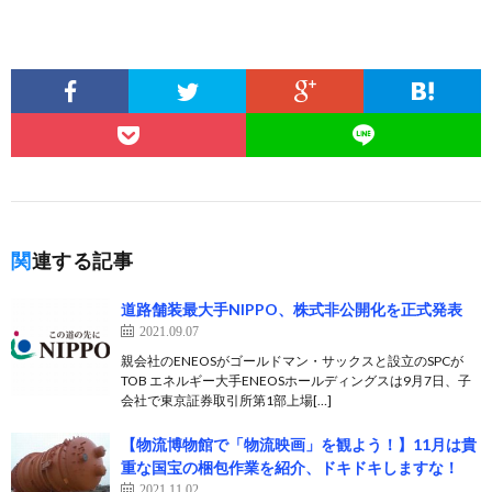
関連する記事
道路舗装最大手NIPPO、株式非公開化を正式発表
2021.09.07
親会社のENEOSがゴールドマン・サックスと設立のSPCが
TOB エネルギー大手ENEOSホールディングスは9月7日、子
会社で東京証券取引所第1部上場[…]
【物流博物館で「物流映画」を観よう！】11月は貴
重な国宝の梱包作業を紹介、ドキドキしますな！
2021.11.02