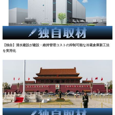
【独自】清水建設が建設・維持管理コストの抑制可能な冷蔵倉庫新工法
を実用化