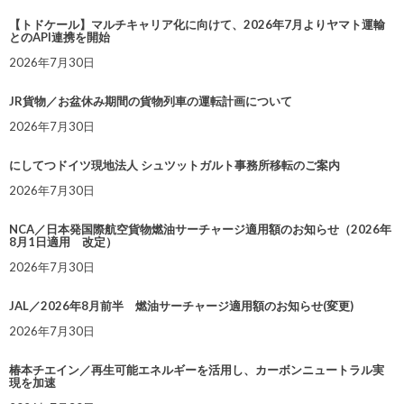
【トドケール】マルチキャリア化に向けて、2026年7月よりヤマト運輸
とのAPI連携を開始
2026年7月30日
JR貨物／お盆休み期間の貨物列車の運転計画について
2026年7月30日
にしてつドイツ現地法人 シュツットガルト事務所移転のご案内
2026年7月30日
NCA／日本発国際航空貨物燃油サーチャージ適用額のお知らせ（2026年
8月1日適用 改定）
2026年7月30日
JAL／2026年8月前半 燃油サーチャージ適用額のお知らせ(変更)
2026年7月30日
椿本チエイン／再生可能エネルギーを活用し、カーボンニュートラル実
現を加速