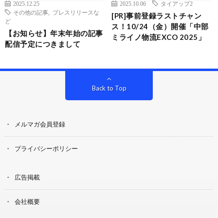
2025.12.25
2025.10.06
タイアップ2
その他の記事
,
プレスリリースな
[PR]事前登録ラストチャン
ど
ス！10/24（金）開催「中部
【お知らせ】年末年始の記事
ミライノ物流EXCO 2025」
配信予定につきまして
Back to Top
メルマガ会員登録
プライバシーポリシー
広告掲載
会社概要