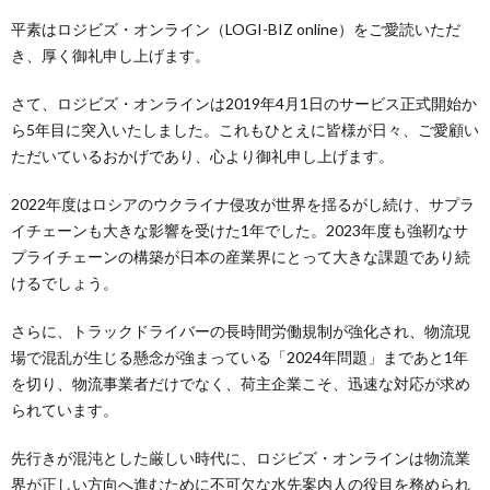
平素はロジビズ・オンライン（LOGI-BIZ online）をご愛読いただ
き、厚く御礼申し上げます。
さて、ロジビズ・オンラインは2019年4月1日のサービス正式開始か
ら5年目に突入いたしました。これもひとえに皆様が日々、ご愛顧い
ただいているおかげであり、心より御礼申し上げます。
2022年度はロシアのウクライナ侵攻が世界を揺るがし続け、サプラ
イチェーンも大きな影響を受けた1年でした。2023年度も強靭なサ
プライチェーンの構築が日本の産業界にとって大きな課題であり続
けるでしょう。
さらに、トラックドライバーの長時間労働規制が強化され、物流現
場で混乱が生じる懸念が強まっている「2024年問題」まであと1年
を切り、物流事業者だけでなく、荷主企業こそ、迅速な対応が求め
られています。
先行きが混沌とした厳しい時代に、ロジビズ・オンラインは物流業
界が正しい方向へ進むために不可欠な水先案内人の役目を務められ