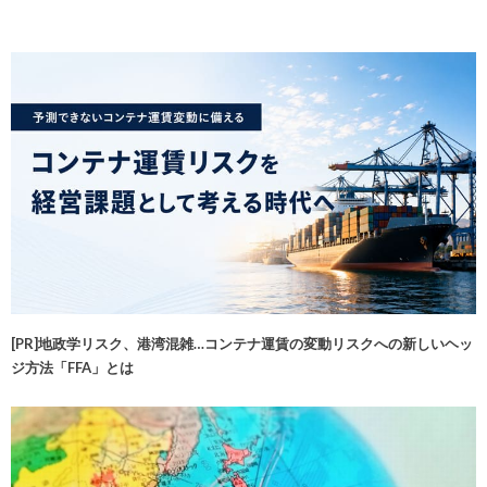
[PR]地政学リスク、港湾混雑…コンテナ運賃の変動リスクへの新しいヘッ
ジ方法「FFA」とは