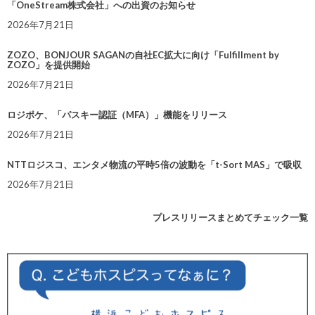
「OneStream株式会社」への出資のお知らせ
2026年7月21日
ZOZO、BONJOUR SAGANの自社EC拡大に向け「Fulfillment by
ZOZO」を提供開始
2026年7月21日
ロジポケ、「パスキー認証（MFA）」機能をリリース
2026年7月21日
NTTロジスコ、エンタメ物流の平時5倍の波動を「t-Sort MAS」で吸収
2026年7月21日
プレスリリースまとめてチェック一覧