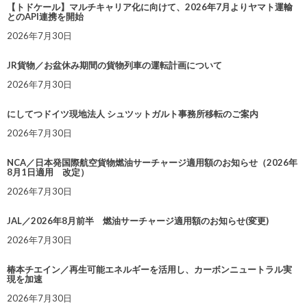
【トドケール】マルチキャリア化に向けて、2026年7月よりヤマト運輸
とのAPI連携を開始
2026年7月30日
JR貨物／お盆休み期間の貨物列車の運転計画について
2026年7月30日
にしてつドイツ現地法人 シュツットガルト事務所移転のご案内
2026年7月30日
NCA／日本発国際航空貨物燃油サーチャージ適用額のお知らせ（2026年
8月1日適用 改定）
2026年7月30日
JAL／2026年8月前半 燃油サーチャージ適用額のお知らせ(変更)
2026年7月30日
椿本チエイン／再生可能エネルギーを活用し、カーボンニュートラル実
現を加速
2026年7月30日