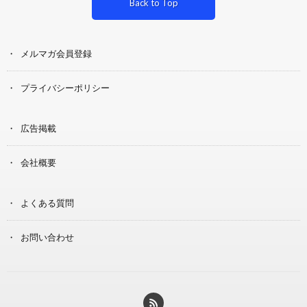
Back to Top
メルマガ会員登録
プライバシーポリシー
広告掲載
会社概要
よくある質問
お問い合わせ