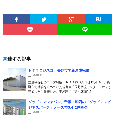
関連する記事
ＮＴＴロジスコ、長野市で新倉庫完成
2018.12.18
重量物保管のニーズ対応 ＮＴＴロジスコは12月18日、長
野市で建設を進めていた新倉庫「長野物流センターＣ棟」が
完成したと発表した。平屋建てで延べ床面[…]
グッドマンジャパン、千葉・印西の「グッドマンビ
ジネスパーク」ノースで3月に内覧会
2019.02.14