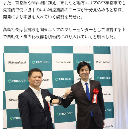
また、首都圏や関西圏に加え、東北など地方エリアの中核都市でも
先進的で使い勝手のいい物流施設のニーズが十分見込めると指摘、
開発により本腰を入れていく姿勢を見せた。
髙島社長は新施設を関東エリアのマザーセンターとして運営する上
で自動化・省力化設備を積極的に取り入れていくと明言した。