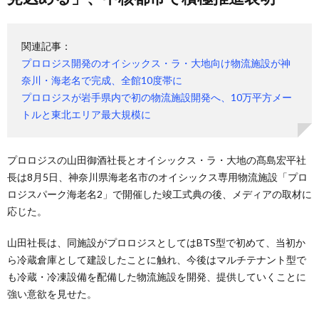
関連記事：
プロロジス開発のオイシックス・ラ・大地向け物流施設が神
奈川・海老名で完成、全館10度帯に
プロロジスが岩手県内で初の物流施設開発へ、10万平方メー
トルと東北エリア最大規模に
プロロジスの山田御酒社長とオイシックス・ラ・大地の髙島宏平社
長は8月5日、神奈川県海老名市のオイシックス専用物流施設「プロ
ロジスパーク海老名2」で開催した竣工式典の後、メディアの取材に
応じた。
山田社長は、同施設がプロロジスとしてはBTS型で初めて、当初か
ら冷蔵倉庫として建設したことに触れ、今後はマルチテナント型で
も冷蔵・冷凍設備を配備した物流施設を開発、提供していくことに
強い意欲を見せた。