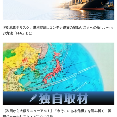
[PR]地政学リスク、港湾混雑…コンテナ運賃の変動リスクへの新しいヘッ
ジ方法「FFA」とは
【次回から大幅リニューアル！】「今そこにある危機」を読み解く 国
際ジャーナリスト・ビニシウス氏