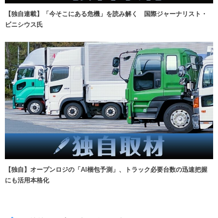
【独自連載】「今そこにある危機」を読み解く 国際ジャーナリスト・
ビニシウス氏
【独自】オープンロジの「AI梱包予測」、トラック必要台数の迅速把握
にも活用本格化