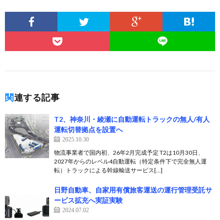
関連する記事
T2、神奈川・綾瀬に自動運転トラックの無人/有人
運転切替拠点を設置へ
2025.10.30
物流事業者で国内初、26年2月完成予定 T2は10月30日、
2027年からのレベル4自動運転（特定条件下で完全無人運
転）トラックによる幹線輸送サービス[…]
日野自動車、自家用有償旅客運送の運行管理受託サ
ービス拡充へ実証実験
2024.07.02