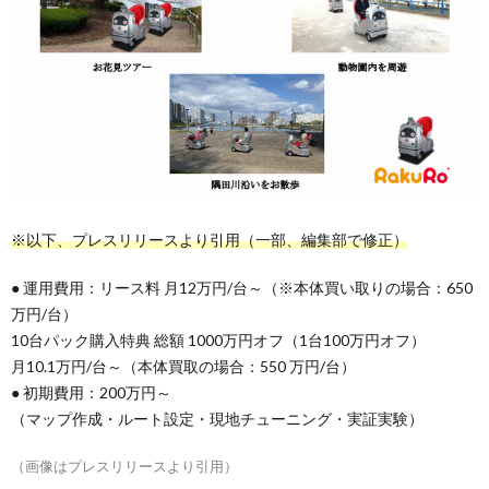
※以下、プレスリリースより引用（一部、編集部で修正）
● 運用費用：リース料 月12万円/台～（※本体買い取りの場合：650
万円/台）
10台パック購入特典 総額 1000万円オフ（1台100万円オフ）
月10.1万円/台～（本体買取の場合：550 万円/台）
● 初期費用：200万円～
（マップ作成・ルート設定・現地チューニング・実証実験）
（画像はプレスリリースより引用）