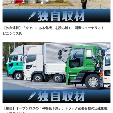
【独自連載】「今そこにある危機」を読み解く 国際ジャーナリスト・
ビニシウス氏
【独自】オープンロジの「AI梱包予測」、トラック必要台数の迅速把握