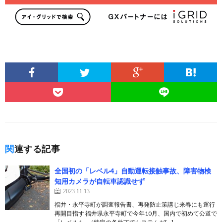
関連する記事
全国初の「レベル4」自動運転接触事故、障害物検
知用カメラが自転車認識せず
2023.11.13
福井・永平寺町が調査報告書、再発防止策講じ来春にも運行
再開目指す 福井県永平寺町で今年10月、国内で初めて公道で