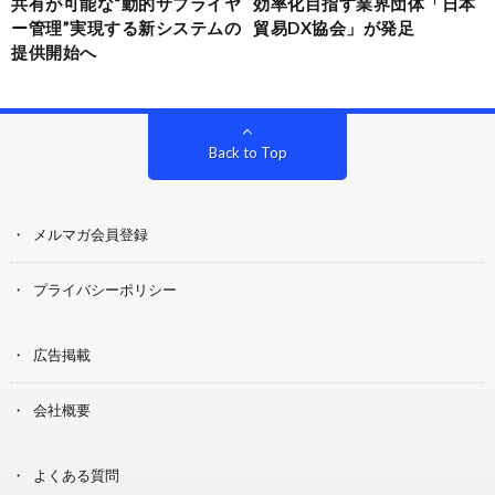
共有が可能な“動的サプライヤ
効率化目指す業界団体「日本
ー管理”実現する新システムの
貿易DX協会」が発足
提供開始へ
Back to Top
メルマガ会員登録
プライバシーポリシー
広告掲載
会社概要
よくある質問