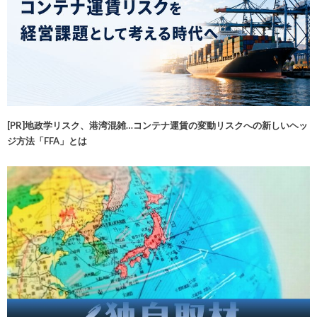
[PR]地政学リスク、港湾混雑…コンテナ運賃の変動リスクへの新しいヘッ
ジ方法「FFA」とは