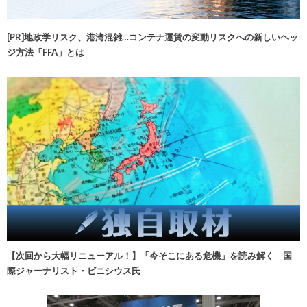
[PR]地政学リスク、港湾混雑…コンテナ運賃の変動リスクへの新しいヘッ
ジ方法「FFA」とは
【次回から大幅リニューアル！】「今そこにある危機」を読み解く 国
際ジャーナリスト・ビニシウス氏