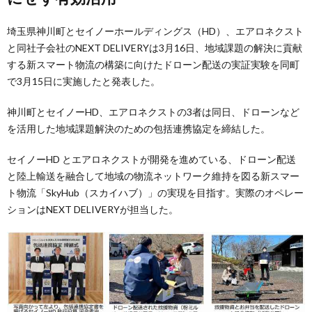
埼玉県神川町とセイノーホールディングス（HD）、エアロネクスト
と同社子会社のNEXT DELIVERYは3月16日、地域課題の解決に貢献
する新スマート物流の構築に向けたドローン配送の実証実験を同町
で3月15日に実施したと発表した。
神川町とセイノーHD、エアロネクストの3者は同日、ドローンなど
を活用した地域課題解決のための包括連携協定を締結した。
セイノーHD とエアロネクストが開発を進めている、ドローン配送
と陸上輸送を融合して地域の物流ネットワーク維持を図る新スマー
ト物流「SkyHub（スカイハブ）」の実現を目指す。実際のオペレー
ションはNEXT DELIVERYが担当した。