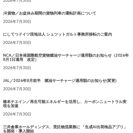
2026年7月30日
JR貨物／お盆休み期間の貨物列車の運転計画について
2026年7月30日
にしてつドイツ現地法人 シュツットガルト事務所移転のご案内
2026年7月30日
NCA／日本発国際航空貨物燃油サーチャージ適用額のお知らせ（2026年
8月1日適用 改定）
2026年7月30日
JAL／2026年8月前半 燃油サーチャージ適用額のお知らせ(変更)
2026年7月30日
椿本チエイン／再生可能エネルギーを活用し、カーボンニュートラル実
現を加速
2026年7月30日
三井倉庫ホールディングス、受託物流業務に 「生成AI出荷検品アプリ」
を開発・導入開始