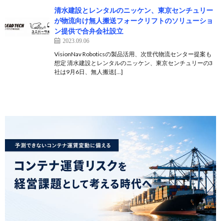
清水建設とレンタルのニッケン、東京センチュリー
が物流向け無人搬送フォークリフトのソリューショ
ン提供で合弁会社設立
2023.09.06
VisionNav Roboticsの製品活用、次世代物流センター提案も
想定 清水建設とレンタルのニッケン、東京センチュリーの3
社は9月6日、無人搬送[…]