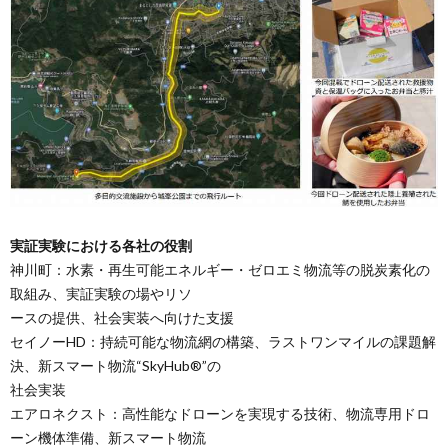
実証実験における各社の役割
神川町：水素・再生可能エネルギー・ゼロエミ物流等の脱炭素化の
取組み、実証実験の場やリソ
ースの提供、社会実装へ向けた支援
セイノーHD：持続可能な物流網の構築、ラストワンマイルの課題解
決、新スマート物流“SkyHub®”の
社会実装
エアロネクスト：高性能なドローンを実現する技術、物流専用ドロ
ーン機体準備、新スマート物流