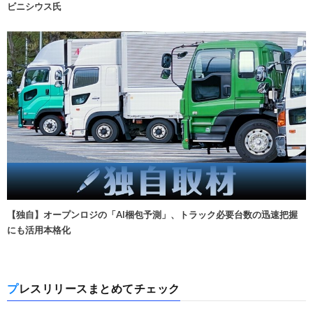
ビニシウス氏
【独自】オープンロジの「AI梱包予測」、トラック必要台数の迅速把握
にも活用本格化
プレスリリースまとめてチェック