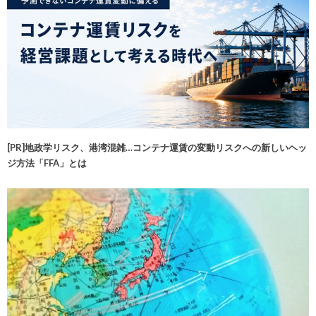
[PR]地政学リスク、港湾混雑…コンテナ運賃の変動リスクへの新しいヘッ
ジ方法「FFA」とは