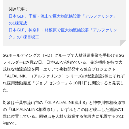
関連記事：
日本GLP、千葉・流山で巨大物流施設群「アルファリンク」
の1棟完成
日本GLP、神奈川・相模原で巨大物流施設群「アルファリン
ク」の1棟目竣工
SGホールディングス（HD）グループで人材派遣事業を手掛けるSG
フィルダーは9月27日、日本GLPが進めている、先進機能を持つ大
規模な物流施設を同一エリアで複数開発する独自プロジェクト
「ALFALINK」（アルファリンク）シリーズの物流施設2棟にそれぞ
れ採用活動拠点「ジョブ⁺センター」を10月1日に開設すると発表し
た。
対象は千葉県流山市の「GLP ALFALINK流山8」と神奈川県相模原市
の「GLP ALFALINK相模原1」。いずれもこのほど竣工した施設の1
階に位置している。同拠点を人材が就業する施設内に配置するのは
初めて。