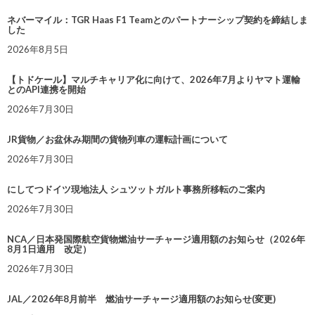
ネバーマイル：TGR Haas F1 Teamとのパートナーシップ契約を締結しま
した
2026年8月5日
【トドケール】マルチキャリア化に向けて、2026年7月よりヤマト運輸
とのAPI連携を開始
2026年7月30日
JR貨物／お盆休み期間の貨物列車の運転計画について
2026年7月30日
にしてつドイツ現地法人 シュツットガルト事務所移転のご案内
2026年7月30日
NCA／日本発国際航空貨物燃油サーチャージ適用額のお知らせ（2026年
8月1日適用 改定）
2026年7月30日
JAL／2026年8月前半 燃油サーチャージ適用額のお知らせ(変更)