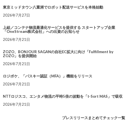
東京ミッドタウン八重洲でロボット配送サービスを本格始動
2026年7月27日
上組／コンテナ物流最適化サービスを提供する スタートアップ企業
「OneStream株式会社」への出資のお知らせ
2026年7月21日
ZOZO、BONJOUR SAGANの自社EC拡大に向け「Fulfillment by
ZOZO」を提供開始
2026年7月21日
ロジポケ、「パスキー認証（MFA）」機能をリリース
2026年7月21日
NTTロジスコ、エンタメ物流の平時5倍の波動を「t-Sort MAS」で吸収
2026年7月21日
プレスリリースまとめてチェック一覧