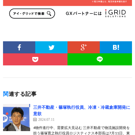
関連する記事
三井不動産・篠塚執行役員、冷凍・冷蔵倉庫開発に
意欲
2024.07.11
4物件進行中、需要拡大見込む 三井不動産で物流施設開発を
担う篠塚寛之執行役員ロジスティクス本部長は7月11日、東