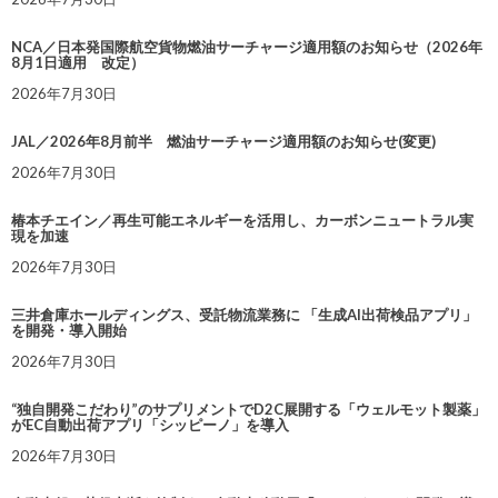
NCA／日本発国際航空貨物燃油サーチャージ適用額のお知らせ（2026年
8月1日適用 改定）
2026年7月30日
JAL／2026年8月前半 燃油サーチャージ適用額のお知らせ(変更)
2026年7月30日
椿本チエイン／再生可能エネルギーを活用し、カーボンニュートラル実
現を加速
2026年7月30日
三井倉庫ホールディングス、受託物流業務に 「生成AI出荷検品アプリ」
を開発・導入開始
2026年7月30日
“独自開発こだわり”のサプリメントでD2C展開する「ウェルモット製薬」
がEC自動出荷アプリ「シッピーノ」を導入
2026年7月30日