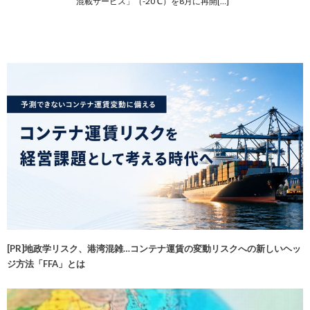
混載サービス」（-20℃）を8月に再開[…]
[PR]地政学リスク、港湾混雑…コンテナ運賃の変動リスクへの新しいヘッ
ジ方法「FFA」とは