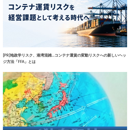
[PR]地政学リスク、港湾混雑…コンテナ運賃の変動リスクへの新しいヘッ
ジ方法「FFA」とは