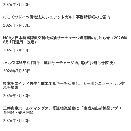
2026年7月30日
にしてつドイツ現地法人 シュツットガルト事務所移転のご案内
2026年7月30日
NCA／日本発国際航空貨物燃油サーチャージ適用額のお知らせ（2026年
8月1日適用 改定）
2026年7月30日
JAL／2026年8月前半 燃油サーチャージ適用額のお知らせ(変更)
2026年7月30日
椿本チエイン／再生可能エネルギーを活用し、カーボンニュートラル実
現を加速
2026年7月30日
三井倉庫ホールディングス、受託物流業務に 「生成AI出荷検品アプリ」
を開発・導入開始
2026年7月30日