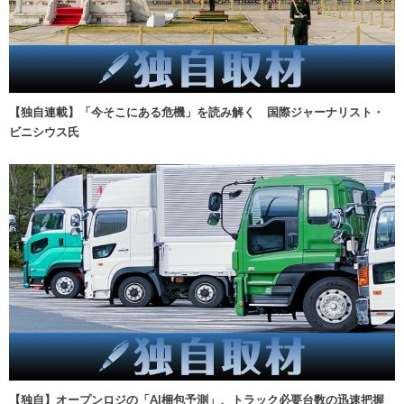
【独自連載】「今そこにある危機」を読み解く 国際ジャーナリスト・
ビニシウス氏
【独自】オープンロジの「AI梱包予測」、トラック必要台数の迅速把握