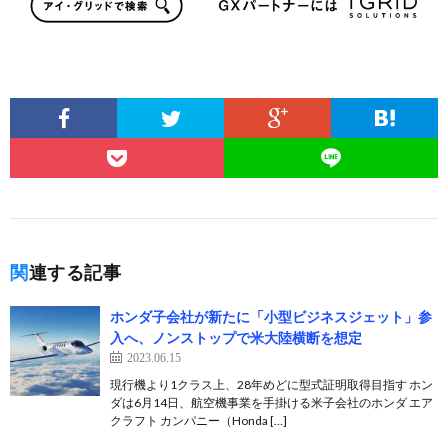
関連する記事
ホンダ子会社が新たに「小型ビジネスジェット」参
入へ、ノンストップで米大陸横断を想定
2023.06.15
現行機より1クラス上、28年めどに型式証明取得目指す ホン
ダは6月14日、航空機事業を手掛ける米子会社のホンダ エア
クラフト カンパニー（Honda […]