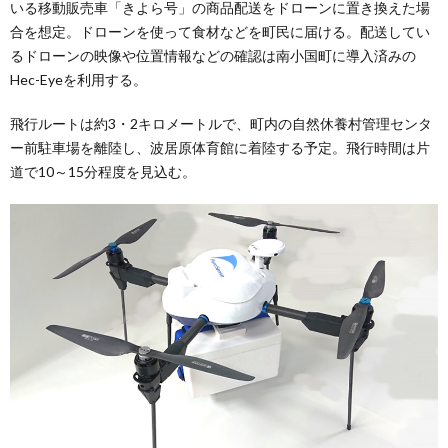
いる移動販売車「きよら号」の商品配送をドローンに置き換えた場
合を想定。ドローンを使って食材などを町民に届ける。配送してい
るドローンの映像や位置情報などの確認は南小国町に導入済みの
Hec-Eyeを利用する。
飛行ルートは約3・2キロメートルで、町内の自然休養村管理センタ
ー前駐車場を離陸し、波居原体育館に着陸する予定。飛行時間は片
道で10～15分程度を見込む。