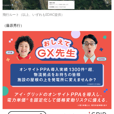
飛行ルート（以上、いずれもEDAC提供）
（藤原秀行）