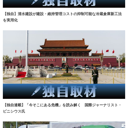
【独自】清水建設が建設・維持管理コストの抑制可能な冷蔵倉庫新工法
を実用化
【独自連載】「今そこにある危機」を読み解く 国際ジャーナリスト・
ビニシウス氏