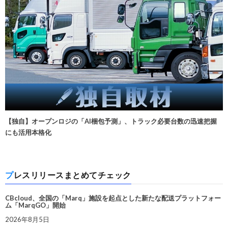
【独自】オープンロジの「AI梱包予測」、トラック必要台数の迅速把握
にも活用本格化
プレスリリースまとめてチェック
CBcloud、全国の「Marq」施設を起点とした新たな配送プラットフォー
ム「MarqGO」開始
2026年8月5日