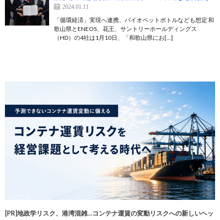
2024.01.11
「循環経済」実現へ連携、バイオペットボトルなども想定 和
歌山県とENEOS、花王、サントリーホールディングス
（HD）の4社は1月10日、「和歌山県にお[…]
[PR]地政学リスク、港湾混雑…コンテナ運賃の変動リスクへの新しいヘッ