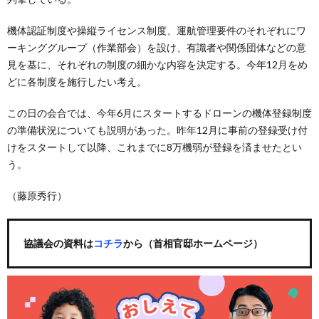
機体認証制度や操縦ライセンス制度、運航管理要件のそれぞれにワ
ーキンググループ（作業部会）を設け、有識者や関係団体などの意
見を基に、それぞれの制度の細かな内容を決定する。今年12月をめ
どに各制度を施行したい考え。
この日の会合では、今年6月にスタートするドローンの機体登録制度
の準備状況についても説明があった。昨年12月に事前の登録受け付
けをスタートして以降、これまでに8万機弱が登録を済ませたとい
う。
（藤原秀行）
協議会の資料は
コチラ
から（首相官邸ホームページ）