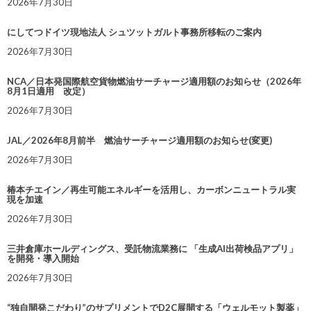
2026年7月30日
にしてつドイツ現地法人 シュツットガルト事務所移転のご案内
2026年7月30日
NCA／日本発国際航空貨物燃油サーチャージ適用額のお知らせ（2026年
8月1日適用 改定）
2026年7月30日
JAL／2026年8月前半 燃油サーチャージ適用額のお知らせ(変更)
2026年7月30日
椿本チエイン／再生可能エネルギーを活用し、カーボンニュートラル実
現を加速
2026年7月30日
三井倉庫ホールディングス、受託物流業務に 「生成AI出荷検品アプリ」
を開発・導入開始
2026年7月30日
“独自開発こだわり”のサプリメントでD2C展開する「ウェルモット製薬」