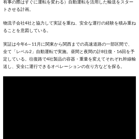
有事の際はすぐに運転を変わる）自動運転を活用した輸送をスター
トさせる計画。
物流子会社4社と協力して実証を重ね、安全な運行の経験を積み重ね
ることを意図している。
実証は今年6～11月に関東から関西までの高速道路の一部区間で、
全て「レベル2」自動運転で実施。昼間と夜間の計8往復・16回を予
定している。往復路で4社製品の容器・重量を変えてそれぞれ幹線輸
送し、安全に運行できるオペレーションの在り方などを探る。