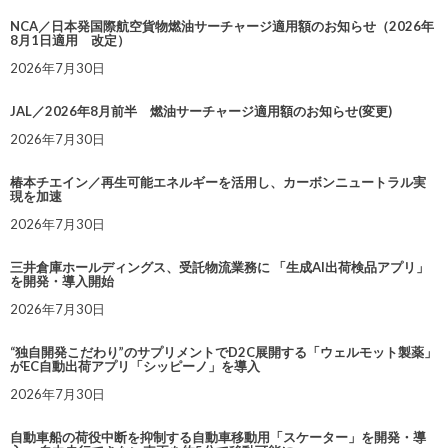
NCA／日本発国際航空貨物燃油サーチャージ適用額のお知らせ（2026年
8月1日適用 改定）
2026年7月30日
JAL／2026年8月前半 燃油サーチャージ適用額のお知らせ(変更)
2026年7月30日
椿本チエイン／再生可能エネルギーを活用し、カーボンニュートラル実
現を加速
2026年7月30日
三井倉庫ホールディングス、受託物流業務に 「生成AI出荷検品アプリ」
を開発・導入開始
2026年7月30日
“独自開発こだわり”のサプリメントでD2C展開する「ウェルモット製薬」
がEC自動出荷アプリ「シッピーノ」を導入
2026年7月30日
自動車船の荷役中断を抑制する自動車移動用「スケーター」を開発・導