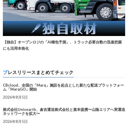
【独自】オープンロジの「AI梱包予測」、トラック必要台数の迅速把握
にも活用本格化
プレスリリースまとめてチェック
CBcloud、全国の「Marq」施設を起点とした新たな配送プラットフォー
ム「MarqGO」開始
2026年8月5日
株式会社Univearth、倉吉運送株式会社と資本提携〜山陰エリアへ実運送
ネットワークを拡大〜
2026年8月5日