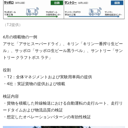
（T2提供）
6月の積載物の一例
アサヒ「アサヒスーパードライ」、キリン「キリン一番搾り生ビー
ル」、サッポロ「サッポロ生ビール黒ラベル」、サントリー「サン
トリー クラフトボス ラテ」
役割
・T2：全体マネジメントおよび実験用車両の提供
・4社：実証貨物の提供および積載
検証内容
・貨物を積載した幹線輸送における自動運転の走行ルート、走行リ
ードタイムおよび物流品質の検証
・想定したオペレーションパターンの有効性検証