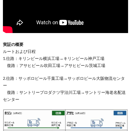
実証の概要
ルートおよび日程
1.往路：キリンビール横浜工場→キリンビール神戸工場
復路：アサヒビール吹田工場→アサヒビール茨城工場
2.往路：サッポロビール千葉工場→サッポロビール大阪物流センタ
ー
復路：サントリープロダクツ宇治川工場→サントリー海老名配送
センター