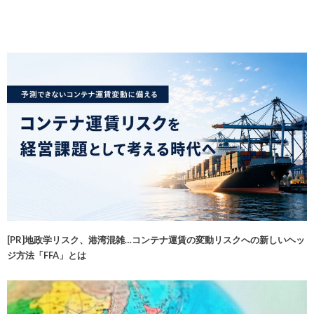
[PR]地政学リスク、港湾混雑…コンテナ運賃の変動リスクへの新しいヘッ
ジ方法「FFA」とは