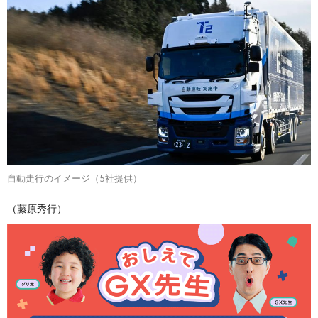
自動走行のイメージ（5社提供）
（藤原秀行）