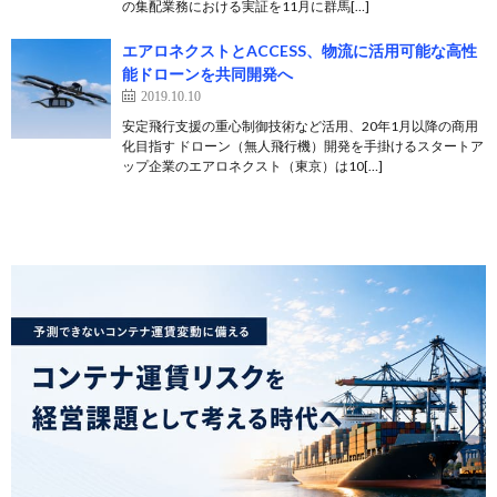
の集配業務における実証を11月に群馬[…]
エアロネクストとACCESS、物流に活用可能な高性
能ドローンを共同開発へ
2019.10.10
安定飛行支援の重心制御技術など活用、20年1月以降の商用
化目指す ドローン（無人飛行機）開発を手掛けるスタートア
ップ企業のエアロネクスト（東京）は10[…]