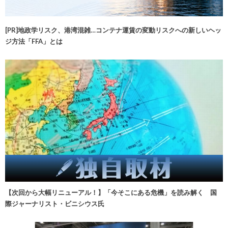
[PR]地政学リスク、港湾混雑…コンテナ運賃の変動リスクへの新しいヘッ
ジ方法「FFA」とは
【次回から大幅リニューアル！】「今そこにある危機」を読み解く 国
際ジャーナリスト・ビニシウス氏