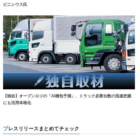
ビニシウス氏
【独自】オープンロジの「AI梱包予測」、トラック必要台数の迅速把握
にも活用本格化
プレスリリースまとめてチェック