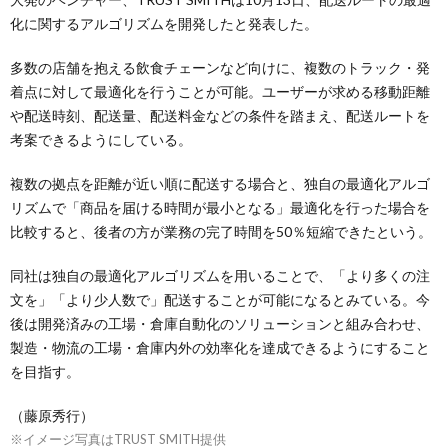
化に関するアルゴリズムを開発したと発表した。
多数の店舗を抱える飲食チェーンなど向けに、複数のトラック・発
着点に対して最適化を行うことが可能。ユーザーが求める移動距離
や配送時刻、配送量、配送料金などの条件を踏まえ、配送ルートを
考案できるようにしている。
複数の拠点を距離が近い順に配送する場合と、独自の最適化アルゴ
リズムで「商品を届ける時間が最小となる」最適化を行った場合を
比較すると、後者の方が業務の完了時間を50％短縮できたという。
同社は独自の最適化アルゴリズムを用いることで、「より多くの注
文を」「より少人数で」配送することが可能になるとみている。今
後は開発済みの工場・倉庫自動化のソリューションと組み合わせ、
製造・物流の工場・倉庫内外の効率化を達成できるようにすること
を目指す。
（藤原秀行）
※イメージ写真はTRUST SMITH提供