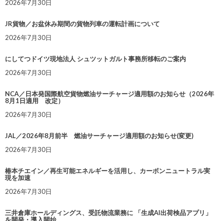
2026年7月30日
JR貨物／お盆休み期間の貨物列車の運転計画について
2026年7月30日
にしてつドイツ現地法人 シュツットガルト事務所移転のご案内
2026年7月30日
NCA／日本発国際航空貨物燃油サーチャージ適用額のお知らせ（2026年
8月1日適用 改定）
2026年7月30日
JAL／2026年8月前半 燃油サーチャージ適用額のお知らせ(変更)
2026年7月30日
椿本チエイン／再生可能エネルギーを活用し、カーボンニュートラル実
現を加速
2026年7月30日
三井倉庫ホールディングス、受託物流業務に 「生成AI出荷検品アプリ」
を開発・導入開始