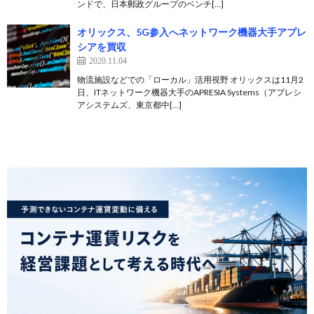
ンドで、日本郵政グループのベンチ[…]
オリックス、5G参入へネットワーク機器大手アプレ
シアを買収
2020.11.04
物流施設などでの「ローカル」活用視野 オリックスは11月2
日、ITネットワーク機器大手のAPRESIA Systems（アプレシ
アシステムズ、東京都中[…]