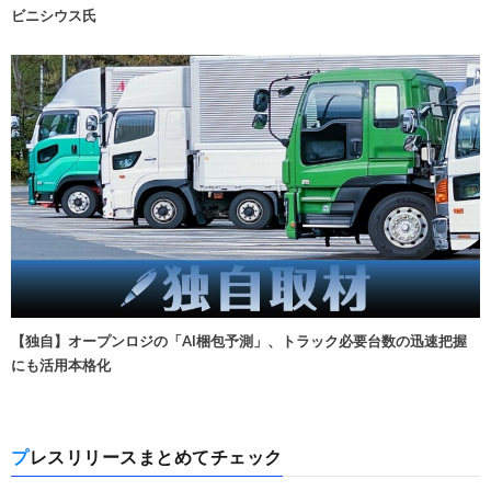
ビニシウス氏
【独自】オープンロジの「AI梱包予測」、トラック必要台数の迅速把握
にも活用本格化
プレスリリースまとめてチェック