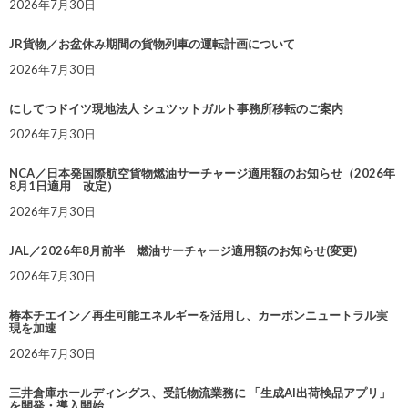
2026年7月30日
JR貨物／お盆休み期間の貨物列車の運転計画について
2026年7月30日
にしてつドイツ現地法人 シュツットガルト事務所移転のご案内
2026年7月30日
NCA／日本発国際航空貨物燃油サーチャージ適用額のお知らせ（2026年
8月1日適用 改定）
2026年7月30日
JAL／2026年8月前半 燃油サーチャージ適用額のお知らせ(変更)
2026年7月30日
椿本チエイン／再生可能エネルギーを活用し、カーボンニュートラル実
現を加速
2026年7月30日
三井倉庫ホールディングス、受託物流業務に 「生成AI出荷検品アプリ」
を開発・導入開始