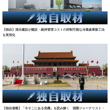
【独自】清水建設が建設・維持管理コストの抑制可能な冷蔵倉庫新工法
を実用化
【独自連載】「今そこにある危機」を読み解く 国際ジャーナリスト・