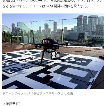
実験にはドローン開発のACSL、商業施設運営のアトレ、日本ホテル
なども協力する。ドローンはACSL開発の機体を投入する。
ドローンのイメージ（各社プレスリリースより引用）
（藤原秀行）