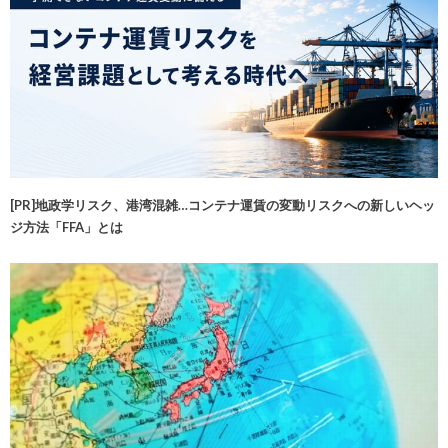
[PR]地政学リスク、港湾混雑…コンテナ運賃の変動リスクへの新しいヘッ
ジ方法「FFA」とは