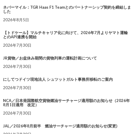
ネバーマイル：TGR Haas F1 Teamとのパートナーシップ契約を締結しま
した
2026年8月5日
【トドケール】マルチキャリア化に向けて、2026年7月よりヤマト運輸
とのAPI連携を開始
2026年7月30日
JR貨物／お盆休み期間の貨物列車の運転計画について
2026年7月30日
にしてつドイツ現地法人 シュツットガルト事務所移転のご案内
2026年7月30日
NCA／日本発国際航空貨物燃油サーチャージ適用額のお知らせ（2026年
8月1日適用 改定）
2026年7月30日
JAL／2026年8月前半 燃油サーチャージ適用額のお知らせ(変更)