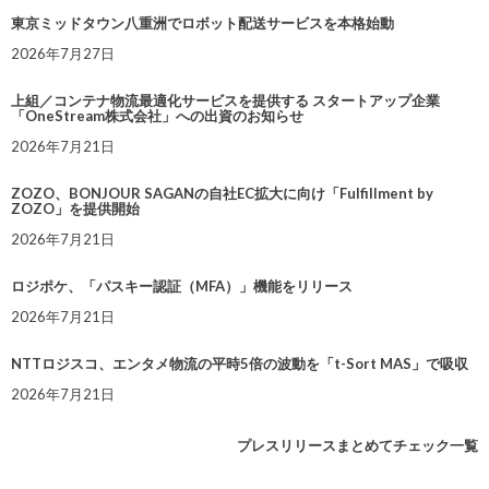
東京ミッドタウン八重洲でロボット配送サービスを本格始動
2026年7月27日
上組／コンテナ物流最適化サービスを提供する スタートアップ企業
「OneStream株式会社」への出資のお知らせ
2026年7月21日
ZOZO、BONJOUR SAGANの自社EC拡大に向け「Fulfillment by
ZOZO」を提供開始
2026年7月21日
ロジポケ、「パスキー認証（MFA）」機能をリリース
2026年7月21日
NTTロジスコ、エンタメ物流の平時5倍の波動を「t-Sort MAS」で吸収
2026年7月21日
プレスリリースまとめてチェック一覧