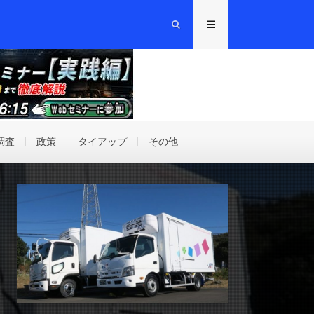
調査
政策
タイアップ
その他