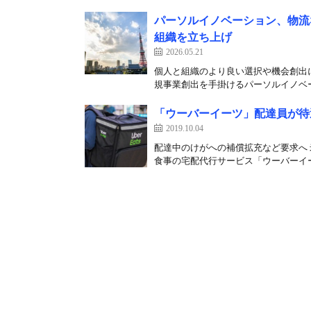
パーソルイノベーション、物流
組織を立ち上げ
2026.05.21
個人と組織のより良い選択や機会創出
規事業創出を手掛けるパーソルイノベーシ
「ウーバーイーツ」配達員が待
2019.10.04
配達中のけがへの補償拡充など要求へ
食事の宅配代行サービス「ウーバーイー