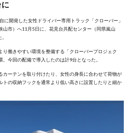
台に
独自に開発した女性ドライバー専用トラック「クローバー」
狭山市）へ11月5日に、花見台共配センター（同県嵐山
た。
より働きやすい環境を整備する「クローバープロジェク
環。今回の配備で導入したのは計9台となった。
るカーテンを取り付けたり、女性の身長に合わせて荷物が
ルトの収納フックを通常より低い高さに設置したりと細か