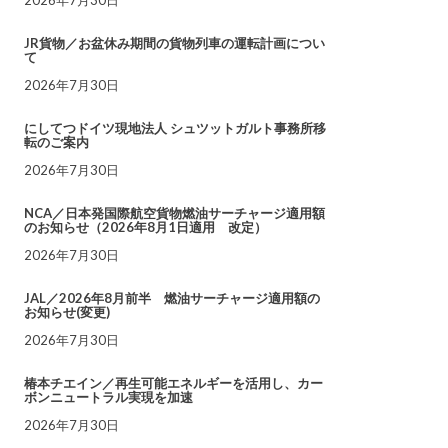
JR貨物／お盆休み期間の貨物列車の運転計画につい
て
2026年7月30日
にしてつドイツ現地法人 シュツットガルト事務所移
転のご案内
2026年7月30日
NCA／日本発国際航空貨物燃油サーチャージ適用額
のお知らせ（2026年8月1日適用 改定）
2026年7月30日
JAL／2026年8月前半 燃油サーチャージ適用額の
お知らせ(変更)
2026年7月30日
椿本チエイン／再生可能エネルギーを活用し、カー
ボンニュートラル実現を加速
2026年7月30日