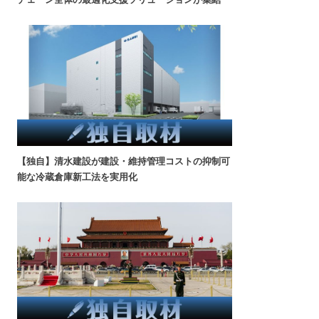
【独自】清水建設が建設・維持管理コストの抑制可
能な冷蔵倉庫新工法を実用化