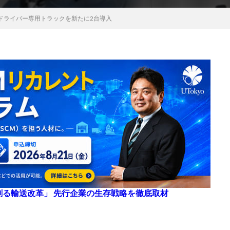
ドライバー専用トラックを新たに2台導入
来を創る輸送改革」 先行企業の生存戦略を徹底取材