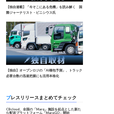
【独自連載】「今そこにある危機」を読み解く 国
際ジャーナリスト・ビニシウス氏
【独自】オープンロジの「AI梱包予測」、トラック
必要台数の迅速把握にも活用本格化
プレスリリースまとめてチェック
CBcloud、全国の「Marq」施設を起点とした新た
な配送プラットフォーム「MarqGO」開始