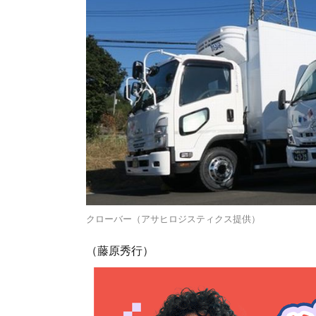
クローバー（アサヒロジスティクス提供）
（藤原秀行）