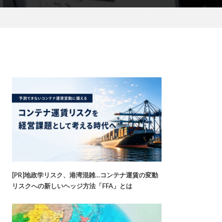
[PR]地政学リスク、港湾混雑…コンテナ運賃の変動
リスクへの新しいヘッジ方法「FFA」とは