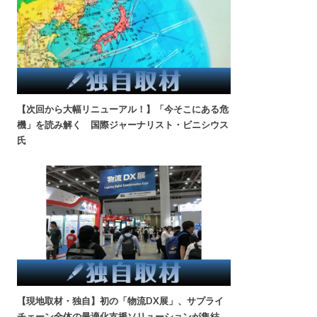
【次回から大幅リニューアル！】「今そこにある危
機」を読み解く 国際ジャーナリスト・ビニシウス
氏
【現地取材・独自】初の「物流DX展」、サプライ
チェーン全体の最適化支援ソリューションが集結