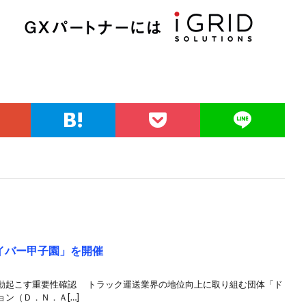
イバー甲子園」を開催
動起こす重要性確認 トラック運送業界の地位向上に取り組む団体「ド
ン（Ｄ．Ｎ．Ａ[…]