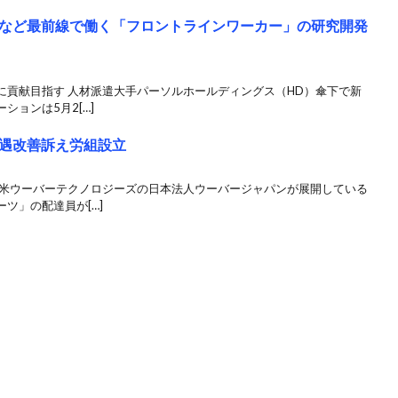
など最前線で働く「フロントラインワーカー」の研究開発
に貢献目指す 人材派遣大手パーソルホールディングス（HD）傘下で新
ョンは5月2[…]
遇改善訴え労組設立
 米ウーバーテクノロジーズの日本法人ウーバージャパンが展開している
ツ」の配達員が[…]