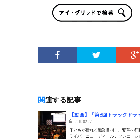
関連する記事
【動画】「第6回トラックドラ
2019.02.27
子どもが憧れる職業目指し、変革へ行
ライバーニューディールアソシエーショ