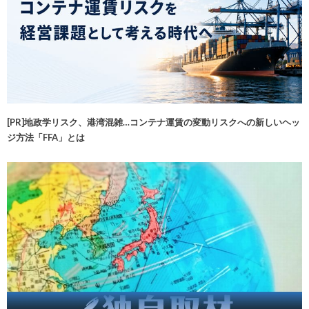
[PR]地政学リスク、港湾混雑…コンテナ運賃の変動リスクへの新しいヘッ
ジ方法「FFA」とは