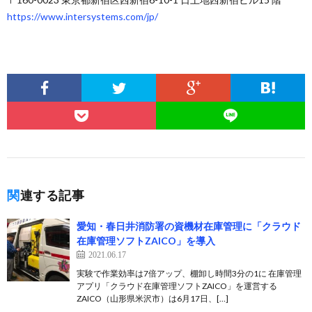
https://www.intersystems.com/jp/
関連する記事
愛知・春日井消防署の資機材在庫管理に「クラウド
在庫管理ソフトZAICO」を導入
2021.06.17
実験で作業効率は7倍アップ、棚卸し時間3分の1に 在庫管理
アプリ「クラウド在庫管理ソフトZAICO」を運営する
ZAICO（山形県米沢市）は6月17日、[…]