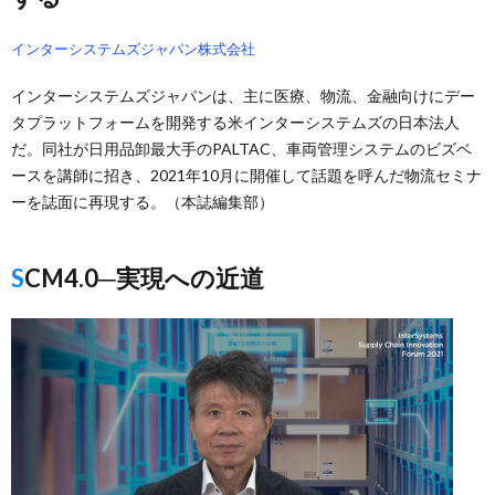
インターシステムズジャパン株式会社
インターシステムズジャパンは、主に医療、物流、金融向けにデー
タプラットフォームを開発する米インターシステムズの日本法人
だ。同社が日用品卸最大手のPALTAC、車両管理システムのビズベ
ースを講師に招き、2021年10月に開催して話題を呼んだ物流セミナ
ーを誌面に再現する。（本誌編集部）
SCM4.0─実現への近道