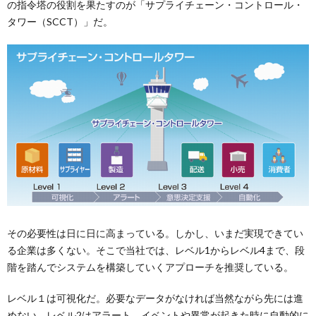
の指令塔の役割を果たすのが「サプライチェーン・コントロール・
タワー（SCCT）」だ。
その必要性は日に日に高まっている。しかし、いまだ実現できてい
る企業は多くない。そこで当社では、レベル1からレベル4まで、段
階を踏んでシステムを構築していくアプローチを推奨している。
レベル１は可視化だ。必要なデータがなければ当然ながら先には進
めない。レベル2はアラート。イベントや異常が起きた時に自動的に