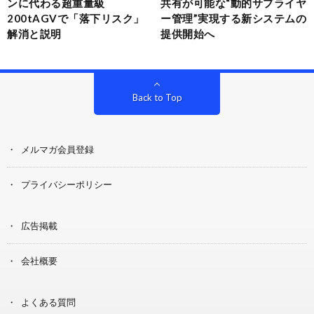
ンに代わる超重量級
共有が可能な“動的サプライヤ
200tAGVで「落下リスク」
ー管理”実現する新システムの
解消と説明
提供開始へ
Back to Top
メルマガ会員登録
プライバシーポリシー
広告掲載
会社概要
よくある質問