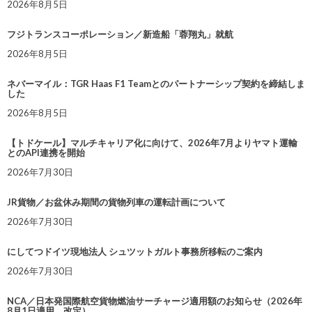
2026年8月5日
フジトランスコーポレーション／新造船「蓉翔丸」就航
2026年8月5日
ネバーマイル：TGR Haas F1 Teamとのパートナーシップ契約を締結しま
した
2026年8月5日
【トドケール】マルチキャリア化に向けて、2026年7月よりヤマト運輸
とのAPI連携を開始
2026年7月30日
JR貨物／お盆休み期間の貨物列車の運転計画について
2026年7月30日
にしてつドイツ現地法人 シュツットガルト事務所移転のご案内
2026年7月30日
NCA／日本発国際航空貨物燃油サーチャージ適用額のお知らせ（2026年
8月1日適用 改定）