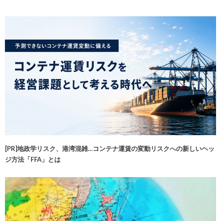
[PR]地政学リスク、港湾混雑…コンテナ運賃の変動リスクへの新しいヘッ
ジ方法「FFA」とは