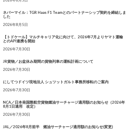
2026年8月5日
ネバーマイル：TGR Haas F1 Teamとのパートナーシップ契約を締結しま
した
2026年8月5日
【トドケール】マルチキャリア化に向けて、2026年7月よりヤマト運輸
とのAPI連携を開始
2026年7月30日
JR貨物／お盆休み期間の貨物列車の運転計画について
2026年7月30日
にしてつドイツ現地法人 シュツットガルト事務所移転のご案内
2026年7月30日
NCA／日本発国際航空貨物燃油サーチャージ適用額のお知らせ（2026年
8月1日適用 改定）
2026年7月30日
JAL／2026年8月前半 燃油サーチャージ適用額のお知らせ(変更)