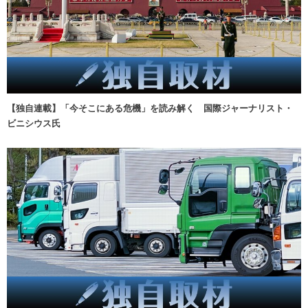
【独自連載】「今そこにある危機」を読み解く 国際ジャーナリスト・
ビニシウス氏