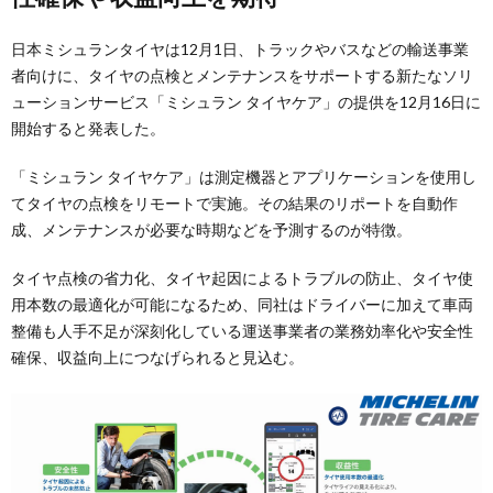
日本ミシュランタイヤは12月1日、トラックやバスなどの輸送事業
者向けに、タイヤの点検とメンテナンスをサポートする新たなソリ
ューションサービス「ミシュラン タイヤケア」の提供を12月16日に
開始すると発表した。
「ミシュラン タイヤケア」は測定機器とアプリケーションを使用し
てタイヤの点検をリモートで実施。その結果のリポートを自動作
成、メンテナンスが必要な時期などを予測するのが特徴。
タイヤ点検の省力化、タイヤ起因によるトラブルの防止、タイヤ使
用本数の最適化が可能になるため、同社はドライバーに加えて車両
整備も人手不足が深刻化している運送事業者の業務効率化や安全性
確保、収益向上につなげられると見込む。