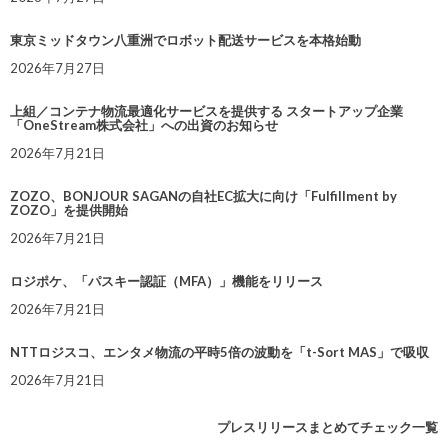
東京ミッドタウン八重洲でロボット配送サービスを本格始動
2026年7月27日
上組／コンテナ物流最適化サービスを提供する スタートアップ企業
「OneStream株式会社」への出資のお知らせ
2026年7月21日
ZOZO、BONJOUR SAGANの自社EC拡大に向け「Fulfillment by
ZOZO」を提供開始
2026年7月21日
ロジポケ、「パスキー認証（MFA）」機能をリリース
2026年7月21日
NTTロジスコ、エンタメ物流の平時5倍の波動を「t-Sort MAS」で吸収
2026年7月21日
プレスリリースまとめてチェック一覧