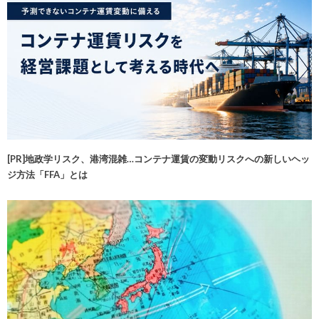
[PR]地政学リスク、港湾混雑…コンテナ運賃の変動リスクへの新しいヘッ
ジ方法「FFA」とは