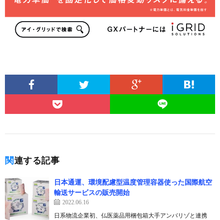
関連する記事
日本通運、環境配慮型温度管理容器使った国際航空
輸送サービスの販売開始
2022.06.16
日系物流企業初、仏医薬品用梱包箱大手アンバリゾと連携