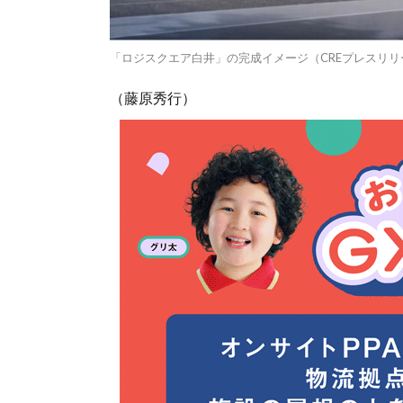
「ロジスクエア白井」の完成イメージ（CREプレスリ
（藤原秀行）