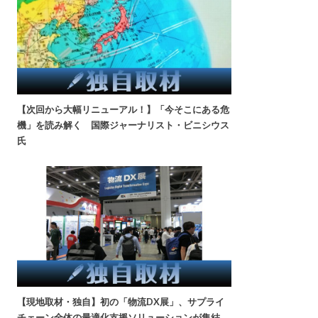
【次回から大幅リニューアル！】「今そこにある危
機」を読み解く 国際ジャーナリスト・ビニシウス
氏
【現地取材・独自】初の「物流DX展」、サプライ
チェーン全体の最適化支援ソリューションが集結