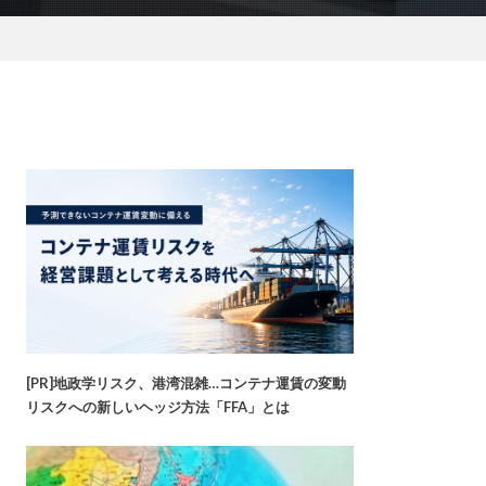
[PR]地政学リスク、港湾混雑…コンテナ運賃の変動
リスクへの新しいヘッジ方法「FFA」とは