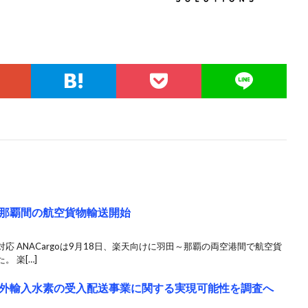
田～那覇間の航空貨物輸送開始
 ANACargoは9月18日、楽天向けに羽田～那覇の両空港間で航空貨
 楽[…]
外輸入水素の受入配送事業に関する実現可能性を調査へ