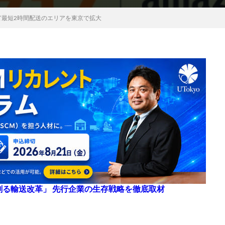
ど最短2時間配送のエリアを東京で拡大
来を創る輸送改革」 先行企業の生存戦略を徹底取材