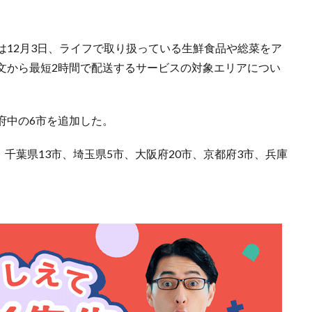
は12月3日、ライフで取り扱っている生鮮食品や総菜をア
文から最短2時間で配送するサービスの対象エリアについ
府中の6市を追加した。
、千葉県13市、埼玉県5市、大阪府20市、京都府3市、兵庫