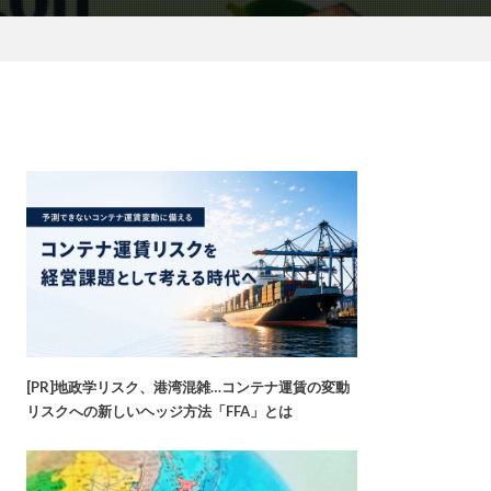
[PR]地政学リスク、港湾混雑…コンテナ運賃の変動
リスクへの新しいヘッジ方法「FFA」とは