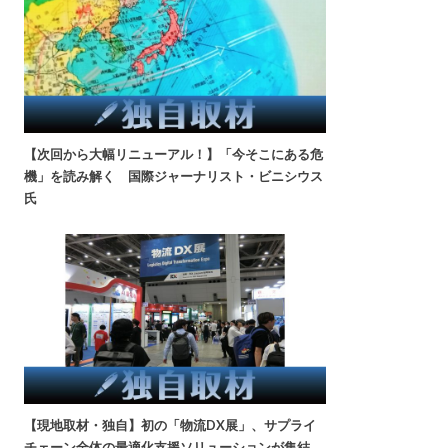
【次回から大幅リニューアル！】「今そこにある危
機」を読み解く 国際ジャーナリスト・ビニシウス
氏
【現地取材・独自】初の「物流DX展」、サプライ
チェーン全体の最適化支援ソリューションが集結