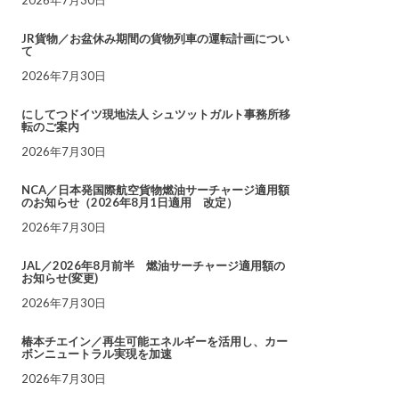
JR貨物／お盆休み期間の貨物列車の運転計画につい
て
2026年7月30日
にしてつドイツ現地法人 シュツットガルト事務所移
転のご案内
2026年7月30日
NCA／日本発国際航空貨物燃油サーチャージ適用額
のお知らせ（2026年8月1日適用 改定）
2026年7月30日
JAL／2026年8月前半 燃油サーチャージ適用額の
お知らせ(変更)
2026年7月30日
椿本チエイン／再生可能エネルギーを活用し、カー
ボンニュートラル実現を加速
2026年7月30日