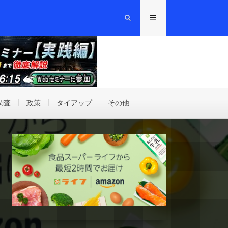
調査
政策
タイアップ
その他