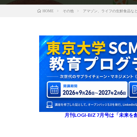
その他
アマゾン、ライフの生鮮食品な
HOME
月刊LOGI-BIZ 7月号は「未