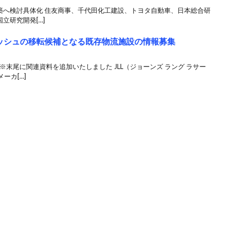
築へ検討具体化 住友商事、千代田化工建設、トヨタ自動車、日本総合研
立研究開発[…]
ボッシュの移転候補となる既存物流施設の情報募集
 ※末尾に関連資料を追加いたしました JLL（ジョーンズ ラング ラサー
ーカ[…]