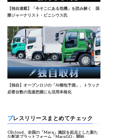
【独自連載】「今そこにある危機」を読み解く 国
際ジャーナリスト・ビニシウス氏
【独自】オープンロジの「AI梱包予測」、トラック
必要台数の迅速把握にも活用本格化
プレスリリースまとめてチェック
CBcloud、全国の「Marq」施設を起点とした新た
な配送プラットフォーム「MarqGO」開始