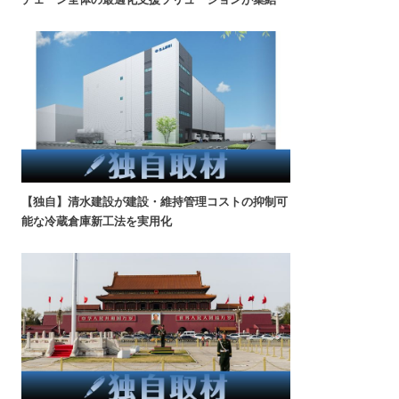
【独自】清水建設が建設・維持管理コストの抑制可
能な冷蔵倉庫新工法を実用化