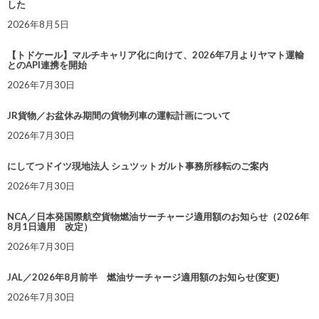
した
2026年8月5日
【トドケール】マルチキャリア化に向けて、2026年7月よりヤマト運輸
とのAPI連携を開始
2026年7月30日
JR貨物／お盆休み期間の貨物列車の運転計画について
2026年7月30日
にしてつドイツ現地法人 シュツットガルト事務所移転のご案内
2026年7月30日
NCA／日本発国際航空貨物燃油サーチャージ適用額のお知らせ（2026年
8月1日適用 改定）
2026年7月30日
JAL／2026年8月前半 燃油サーチャージ適用額のお知らせ(変更)
2026年7月30日