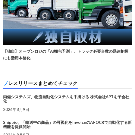
【独自】オープンロジの「AI梱包予測」、トラック必要台数の迅速把握
にも活用本格化
プレスリリースまとめてチェック
両備システムズ、物流自動化システムを手掛ける 株式会社APTを子会社
化
2026年8月9日
Shippio、「輸送中の商品」の可視化をInvoiceのAI-OCRで自動化する新
機能を提供開始