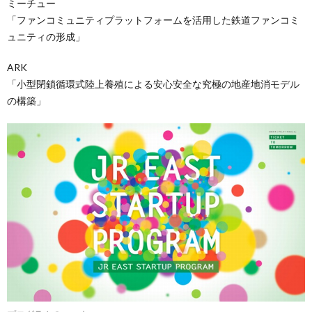
ミーチュー
「ファンコミュニティプラットフォームを活用した鉄道ファンコミ
ュニティの形成」
ARK
「小型閉鎖循環式陸上養殖による安心安全な究極の地産地消モデル
の構築」