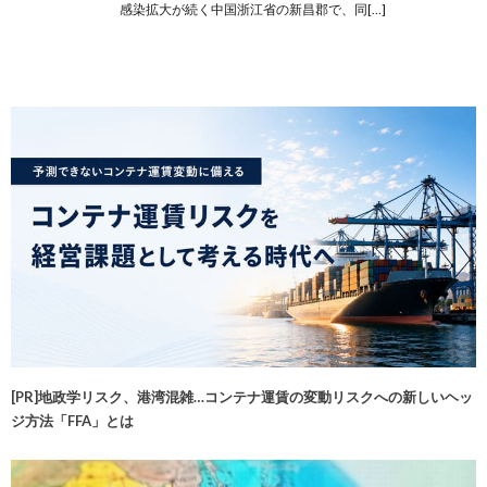
感染拡大が続く中国浙江省の新昌郡で、同[…]
[PR]地政学リスク、港湾混雑…コンテナ運賃の変動リスクへの新しいヘッ
ジ方法「FFA」とは