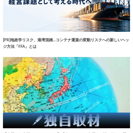
[PR]地政学リスク、港湾混雑…コンテナ運賃の変動リスクへの新しいヘッ
ジ方法「FFA」とは