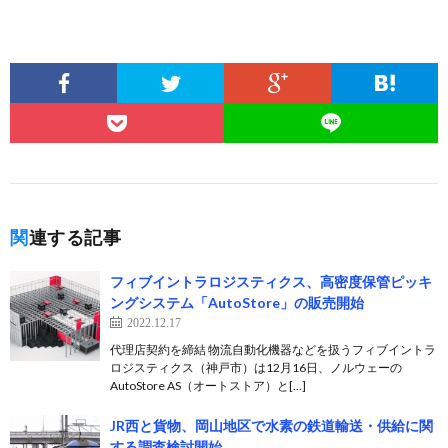
関連する記事
フィブイントラロジスティクス、高密度保管ピッキ
ングシステム「AutoStore」の販売開始
2022.12.17
代理店契約を締結 物流自動化機器などを扱うフィブイントラ
ロジスティクス（神戸市）は12月16日、ノルウェーの
AutoStore AS（オートストア）と[…]
JR西と貨物、岡山地区で水素の鉄道輸送・供給に関
する調査検討開始