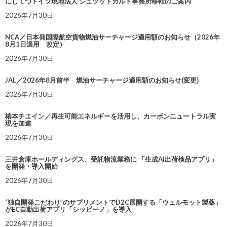
にしてつドイツ現地法人 シュツットガルト事務所移転のご案内
2026年7月30日
NCA／日本発国際航空貨物燃油サーチャージ適用額のお知らせ（2026年
8月1日適用 改定）
2026年7月30日
JAL／2026年8月前半 燃油サーチャージ適用額のお知らせ(変更)
2026年7月30日
椿本チエイン／再生可能エネルギーを活用し、カーボンニュートラル実
現を加速
2026年7月30日
三井倉庫ホールディングス、受託物流業務に 「生成AI出荷検品アプリ」
を開発・導入開始
2026年7月30日
“独自開発こだわり”のサプリメントでD2C展開する「ウェルモット製薬」
がEC自動出荷アプリ「シッピーノ」を導入
2026年7月30日