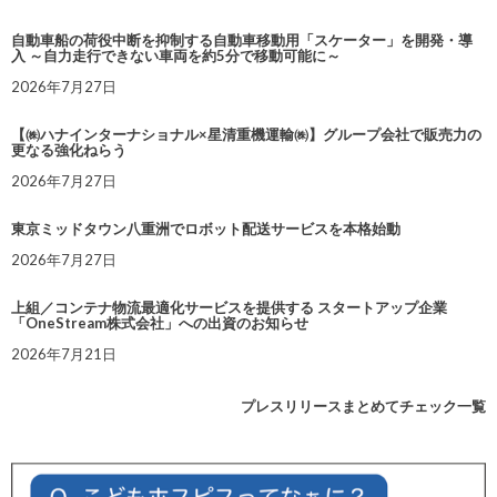
自動車船の荷役中断を抑制する自動車移動用「スケーター」を開発・導
入 ～自力走行できない車両を約5分で移動可能に～
2026年7月27日
【㈱ハナインターナショナル×星清重機運輸㈱】グループ会社で販売力の
更なる強化ねらう
2026年7月27日
東京ミッドタウン八重洲でロボット配送サービスを本格始動
2026年7月27日
上組／コンテナ物流最適化サービスを提供する スタートアップ企業
「OneStream株式会社」への出資のお知らせ
2026年7月21日
プレスリリースまとめてチェック一覧