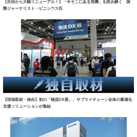
【次回から大幅リニューアル！】「今そこにある危機」を読み解く 国
際ジャーナリスト・ビニシウス氏
【現地取材・独自】初の「物流DX展」、サプライチェーン全体の最適化
支援ソリューションが集結