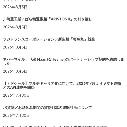
2026年8月5日
川崎重工業／ばら積運搬船「ARISTOS II」の引き渡し
2026年8月5日
フジトランスコーポレーション／新造船「蓉翔丸」就航
2026年8月5日
ネバーマイル：TGR Haas F1 Teamとのパートナーシップ契約を締結しま
した
2026年8月5日
【トドケール】マルチキャリア化に向けて、2026年7月よりヤマト運輸
とのAPI連携を開始
2026年7月30日
JR貨物／お盆休み期間の貨物列車の運転計画について
2026年7月30日