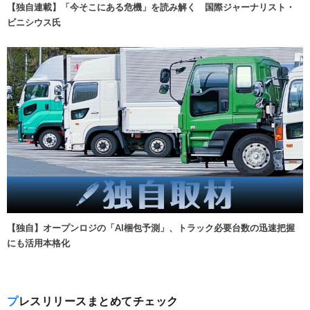
【独自連載】「今そこにある危機」を読み解く 国際ジャーナリスト・
ビニシウス氏
【独自】オープンロジの「AI梱包予測」、トラック必要台数の迅速把握
にも活用本格化
プレスリリースまとめてチェック