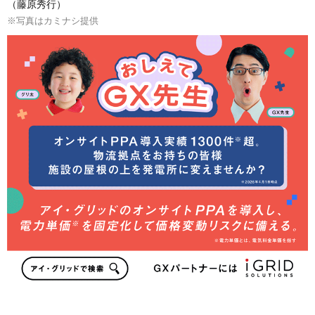
（藤原秀行）
※写真はカミナシ提供