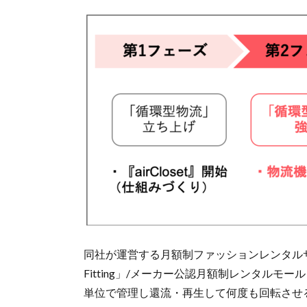
同社が運営する月額制ファッションレンタルサービス「
Fitting」/メーカー公認月額制レンタルモール
単位で管理し還流・再生して何度も回転させ