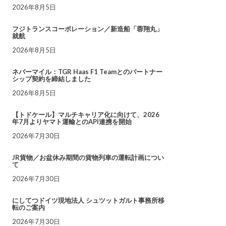
2026年8月5日
フジトランスコーポレーション／新造船「蓉翔丸」
就航
2026年8月5日
ネバーマイル：TGR Haas F1 Teamとのパートナー
シップ契約を締結しました
2026年8月5日
【トドケール】マルチキャリア化に向けて、2026
年7月よりヤマト運輸とのAPI連携を開始
2026年7月30日
JR貨物／お盆休み期間の貨物列車の運転計画につい
て
2026年7月30日
にしてつドイツ現地法人 シュツットガルト事務所移
転のご案内
2026年7月30日