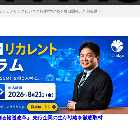
がシェアリングビジネス特化型WMSを独自開発、外部提供へ
来を創る輸送改革」 先行企業の生存戦略を徹底取材