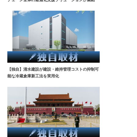
【独自】清水建設が建設・維持管理コストの抑制可
能な冷蔵倉庫新工法を実用化