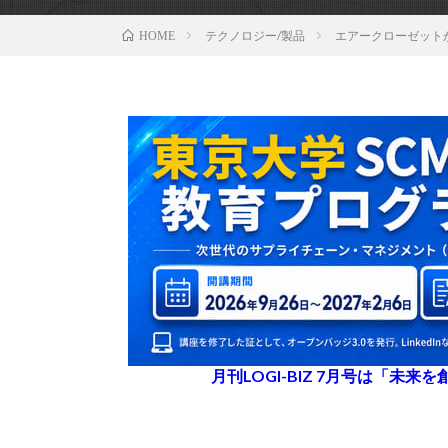
テクノロジー/製品
エアークローゼット
HOME
月刊LOGI-BIZ 7月号は「未