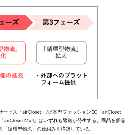
airCloset」/提案型ファッションEC「airCloset
「airCloset Mall」はいずれも返送が発生する。商品を個品
る「循環型物流」の仕組みを構築している。