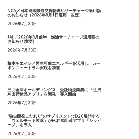
NCA／日本発国際航空貨物燃油サーチャージ適用額
のお知らせ（2026年8月1日適用 改定）
2026年7月30日
JAL／2026年8月前半 燃油サーチャージ適用額の
お知らせ(変更)
2026年7月30日
椿本チエイン／再生可能エネルギーを活用し、カー
ボンニュートラル実現を加速
2026年7月30日
三井倉庫ホールディングス、受託物流業務に 「生成
AI出荷検品アプリ」を開発・導入開始
2026年7月30日
“独自開発こだわり”のサプリメントでD2C展開する
「ウェルモット製薬」がEC自動出荷アプリ「シッピ
ーノ」を導入
2026年7月30日