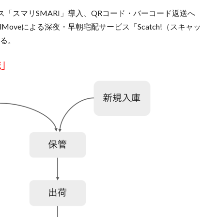
「スマリSMARI」導入、QRコード・バーコード返送へ
Moveによる深夜・早朝宅配サービス「Scatch!（スキャッ
いる。