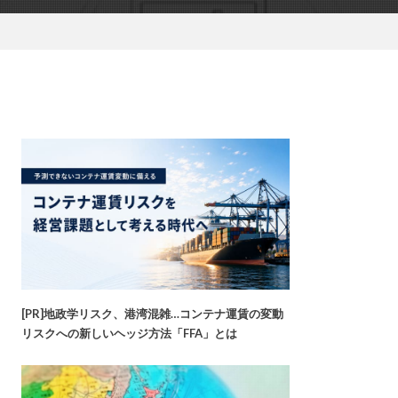
[PR]地政学リスク、港湾混雑…コンテナ運賃の変動
リスクへの新しいヘッジ方法「FFA」とは