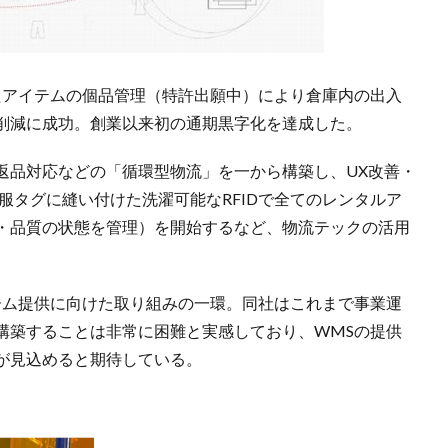
用したアイテムの個品管理（特許出願中）により倉庫内の出入
削減に成功。創業以来初の通期黒字化を達成した。
返品対応などの「循環型物流」を一から構築し、UX改善・
衣服タグに縫い付けた洗濯可能なRFIDで全てのレンタルア
・品質の状態を管理）を開始するなど、物流テックの活用
ーム提供に向けた取り組みの一環。同社はこれまで事業運
構築することは非常に困難と実感しており、WMSの提供
が見込めると期待している。