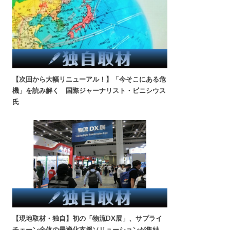
【次回から大幅リニューアル！】「今そこにある危
機」を読み解く 国際ジャーナリスト・ビニシウス
氏
【現地取材・独自】初の「物流DX展」、サプライ
チェーン全体の最適化支援ソリューションが集結