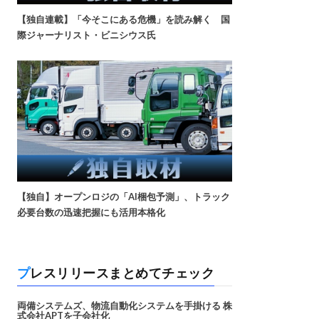
【独自連載】「今そこにある危機」を読み解く 国
際ジャーナリスト・ビニシウス氏
【独自】オープンロジの「AI梱包予測」、トラック
必要台数の迅速把握にも活用本格化
プレスリリースまとめてチェック
両備システムズ、物流自動化システムを手掛ける 株
式会社APTを子会社化