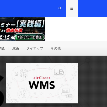
調査
政策
タイアップ
その他