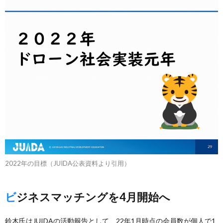
2022年の目標（JUIDA公表資料より引用）
ビジネスマッチングを4月開始へ
鈴木氏はJUIDAの活動報告として、22年1月時点の会員数が個人で1