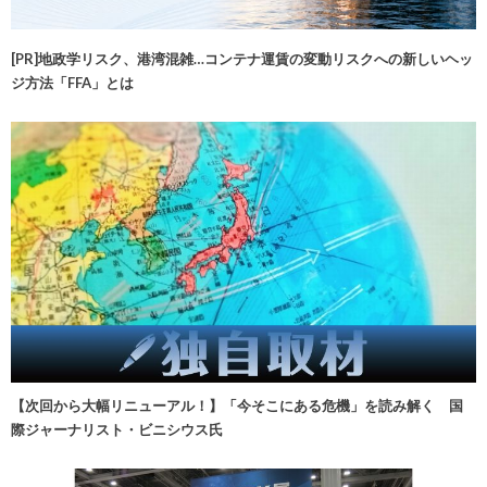
[PR]地政学リスク、港湾混雑…コンテナ運賃の変動リスクへの新しいヘッ
ジ方法「FFA」とは
【次回から大幅リニューアル！】「今そこにある危機」を読み解く 国
際ジャーナリスト・ビニシウス氏