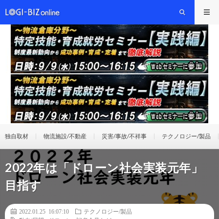
独自取材
物流施設/不動産
災害/事故/不祥事
テクノロジー/製品
2022年は「ドローン社会実装元年」
目指す
2022.01.25 16:07:10
テクノロジー/製品