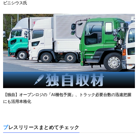
ビニシウス氏
【独自】オープンロジの「AI梱包予測」、トラック必要台数の迅速把握
にも活用本格化
プレスリリースまとめてチェック