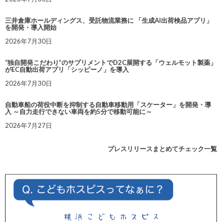
三井倉庫ホールディングス、受託物流業務に 「生成AI出荷検品アプリ」
を開発・導入開始
2026年7月30日
“独自開発こだわり”のサプリメントでD2C展開する「ウェルモット製薬」
がEC自動出荷アプリ「シッピーノ」を導入
2026年7月30日
自動車船の荷役中断を抑制する自動車移動用「スケーター」を開発・導
入 ～自力走行できない車両を約5分で移動可能に～
2026年7月27日
プレスリリースまとめてチェック一覧