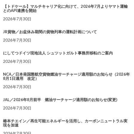
【トドケール】マルチキャリア化に向けて、2026年7月よりヤマト運輸
とのAPI連携を開始
2026年7月30日
JR貨物／お盆休み期間の貨物列車の運転計画について
2026年7月30日
にしてつドイツ現地法人 シュツットガルト事務所移転のご案内
2026年7月30日
NCA／日本発国際航空貨物燃油サーチャージ適用額のお知らせ（2026年
8月1日適用 改定）
2026年7月30日
JAL／2026年8月前半 燃油サーチャージ適用額のお知らせ(変更)
2026年7月30日
椿本チエイン／再生可能エネルギーを活用し、カーボンニュートラル実
現を加速
2026年7月30日