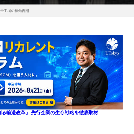
内全工場の稼働再開
来を創る輸送改革」 先行企業の生存戦略を徹底取材