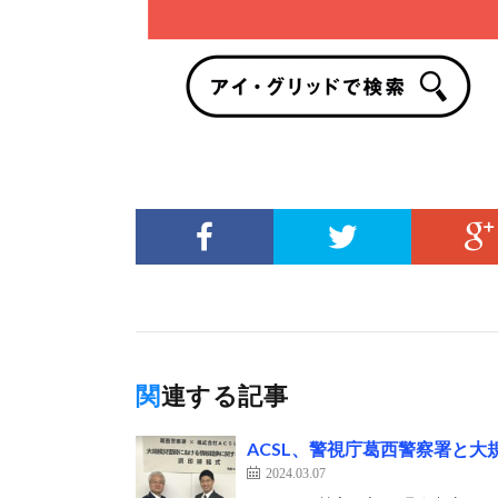
関連する記事
ACSL、警視庁葛西警察署と
2024.03.07