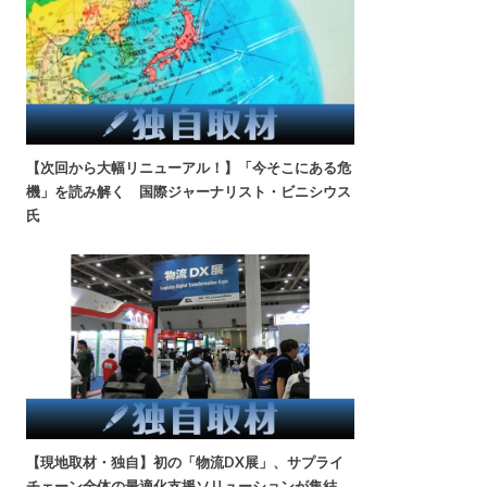
【次回から大幅リニューアル！】「今そこにある危
機」を読み解く 国際ジャーナリスト・ビニシウス
氏
【現地取材・独自】初の「物流DX展」、サプライ
チェーン全体の最適化支援ソリューションが集結