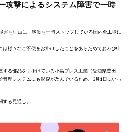
ム障害を理由に、稼働を一時ストップしている国内全工場に
には様々なご不便をお掛けしたことをあらためておわび申
連する部品を手掛けている小島プレス工業（愛知県豊田
給管理システムにも影響が及んでいるため、3月1日にいっ
開する見通し。