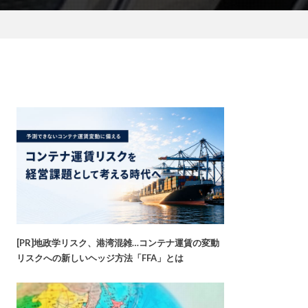
[PR]地政学リスク、港湾混雑…コンテナ運賃の変動
リスクへの新しいヘッジ方法「FFA」とは