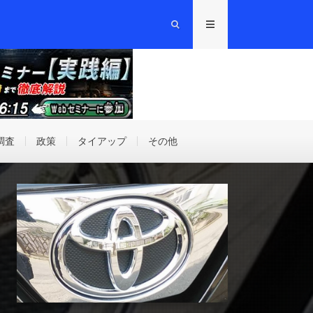
調査
政策
タイアップ
その他