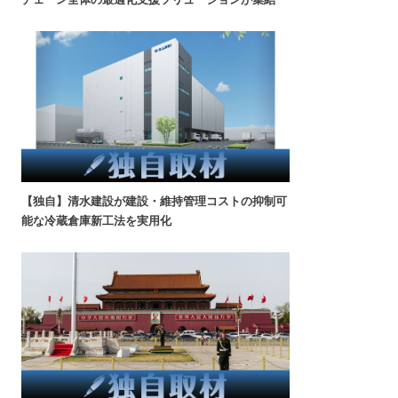
【独自】清水建設が建設・維持管理コストの抑制可
能な冷蔵倉庫新工法を実用化