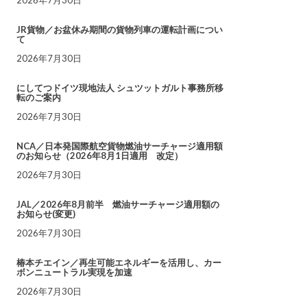
JR貨物／お盆休み期間の貨物列車の運転計画につい
て
2026年7月30日
にしてつドイツ現地法人 シュツットガルト事務所移
転のご案内
2026年7月30日
NCA／日本発国際航空貨物燃油サーチャージ適用額
のお知らせ（2026年8月1日適用 改定）
2026年7月30日
JAL／2026年8月前半 燃油サーチャージ適用額の
お知らせ(変更)
2026年7月30日
椿本チエイン／再生可能エネルギーを活用し、カー
ボンニュートラル実現を加速
2026年7月30日