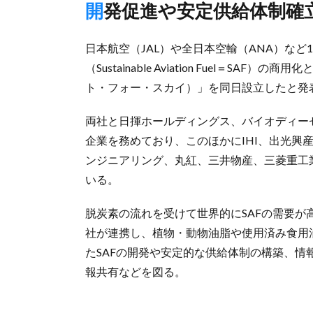
開発促進や安定供給体制確
日本航空（JAL）や全日本空輸（ANA）など
（Sustainable Aviation Fuel＝SA
ト・フォー・スカイ）」を同日設立したと発
両社と日揮ホールディングス、バイオディー
企業を務めており、このほかにIHI、出光興
ンジニアリング、丸紅、三井物産、三菱重工
いる。
脱炭素の流れを受けて世界的にSAFの需要が
社が連携し、植物・動物油脂や使用済み食用
たSAFの開発や安定的な供給体制の構築、
報共有などを図る。