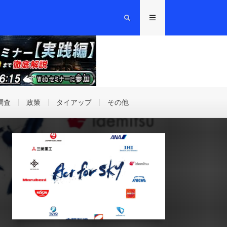
調査
政策
タイアップ
その他