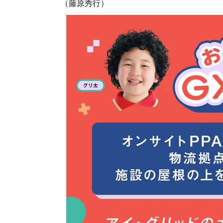
（藤原秀行）