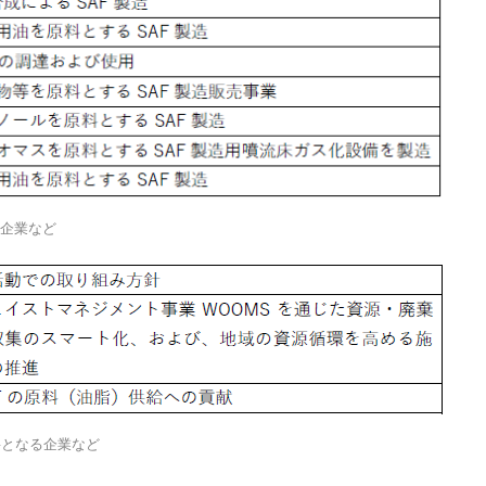
る企業など
要となる企業など