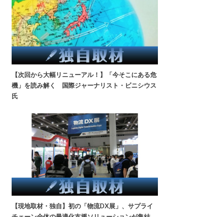
【次回から大幅リニューアル！】「今そこにある危
機」を読み解く 国際ジャーナリスト・ビニシウス
氏
【現地取材・独自】初の「物流DX展」、サプライ
チェーン全体の最適化支援ソリューションが集結