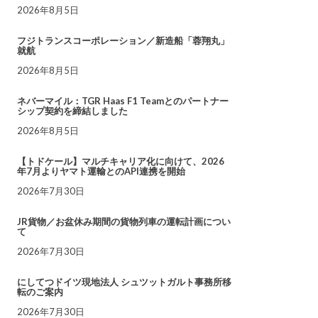
2026年8月5日
フジトランスコーポレーション／新造船「蓉翔丸」
就航
2026年8月5日
ネバーマイル：TGR Haas F1 Teamとのパートナー
シップ契約を締結しました
2026年8月5日
【トドケール】マルチキャリア化に向けて、2026
年7月よりヤマト運輸とのAPI連携を開始
2026年7月30日
JR貨物／お盆休み期間の貨物列車の運転計画につい
て
2026年7月30日
にしてつドイツ現地法人 シュツットガルト事務所移
転のご案内
2026年7月30日