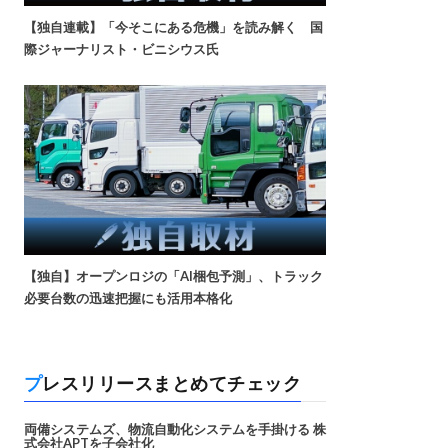
【独自連載】「今そこにある危機」を読み解く 国
際ジャーナリスト・ビニシウス氏
【独自】オープンロジの「AI梱包予測」、トラック
必要台数の迅速把握にも活用本格化
プレスリリースまとめてチェック
両備システムズ、物流自動化システムを手掛ける 株
式会社APTを子会社化