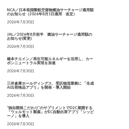
NCA／日本発国際航空貨物燃油サーチャージ適用額
のお知らせ（2026年8月1日適用 改定）
2026年7月30日
JAL／2026年8月前半 燃油サーチャージ適用額の
お知らせ(変更)
2026年7月30日
椿本チエイン／再生可能エネルギーを活用し、カー
ボンニュートラル実現を加速
2026年7月30日
三井倉庫ホールディングス、受託物流業務に 「生成
AI出荷検品アプリ」を開発・導入開始
2026年7月30日
“独自開発こだわり”のサプリメントでD2C展開する
「ウェルモット製薬」がEC自動出荷アプリ「シッピ
ーノ」を導入
2026年7月30日