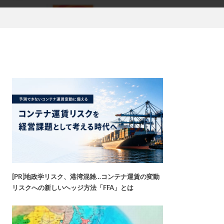
[PR]地政学リスク、港湾混雑…コンテナ運賃の変動
リスクへの新しいヘッジ方法「FFA」とは