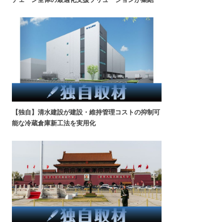
【独自】清水建設が建設・維持管理コストの抑制可
能な冷蔵倉庫新工法を実用化