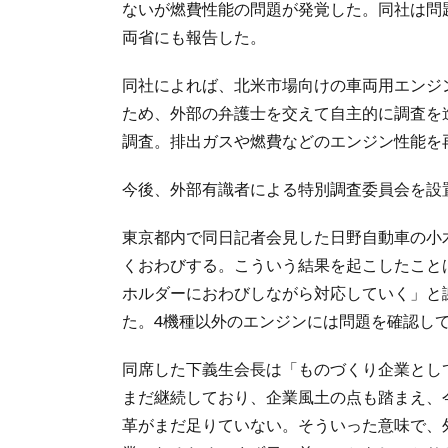
ないが燃費性能の問題が発覚した。同社は問
両省にも報告した。
同社によれば、北米市場向けの車両用エンジ
ため、外部の弁護士を交えて自主的に調査を
調査。排出ガスや燃費などのエンジン性能を
今後、外部有識者による特別調査委員会を設
東京都内で同日記者会見した日野自動車の小
くおわびする。こういう結果を起こしたこと
ホルダーにおわびしながら対応していく」と
た。4機種以外のエンジンには問題を確認し
同席した下義生会長は「ものづくり企業とし
まだ継続しており、企業風土の点も踏まえ、
革がまだ足りていない。そういった意味で、