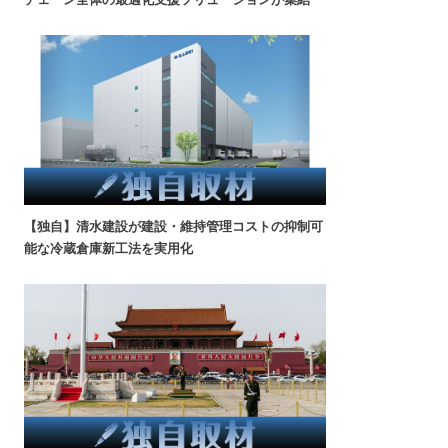
【独自】清水建設が建設・維持管理コストの抑制可
能な冷蔵倉庫新工法を実用化