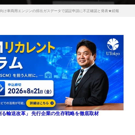
向け車両用エンジンの排出ガスデータで認証申請に不正確認と発表★続報
来を創る輸送改革」 先行企業の生存戦略を徹底取材