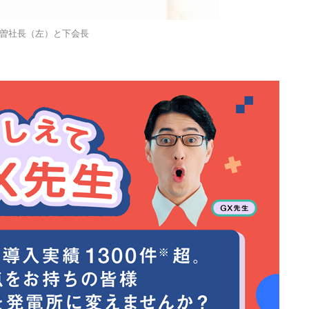
曽社長（左）と下会長