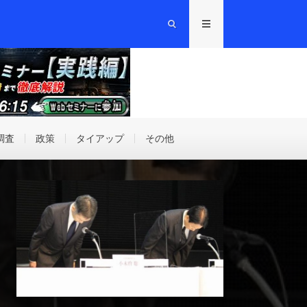
調査
政策
タイアップ
その他