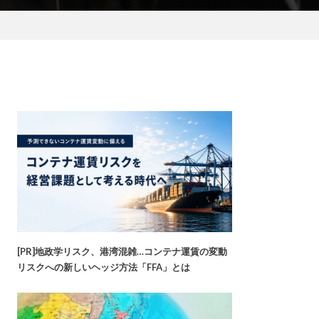
[PR]地政学リスク、港湾混雑…コンテナ運賃の変動
リスクへの新しいヘッジ方法「FFA」とは