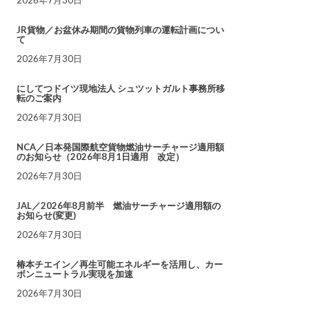
JR貨物／お盆休み期間の貨物列車の運転計画につい
て
2026年7月30日
にしてつドイツ現地法人 シュツットガルト事務所移
転のご案内
2026年7月30日
NCA／日本発国際航空貨物燃油サーチャージ適用額
のお知らせ（2026年8月1日適用 改定）
2026年7月30日
JAL／2026年8月前半 燃油サーチャージ適用額の
お知らせ(変更)
2026年7月30日
椿本チエイン／再生可能エネルギーを活用し、カー
ボンニュートラル実現を加速
2026年7月30日