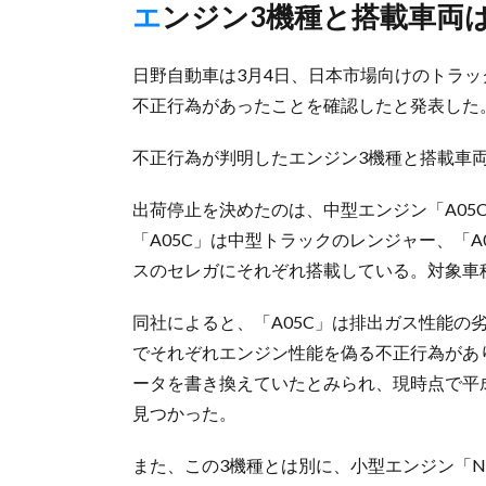
エンジン3機種と搭載車両
日野自動車は3月4日、日本市場向けのトラ
不正行為があったことを確認したと発表した
不正行為が判明したエンジン3機種と搭載車
出荷停止を決めたのは、中型エンジン「A05C
「A05C」は中型トラックのレンジャー、「A
スのセレガにそれぞれ搭載している。対象車
同社によると、「A05C」は排出ガス性能の劣
でそれぞれエンジン性能を偽る不正行為があ
ータを書き換えていたとみられ、現時点で平成
見つかった。
また、この3機種とは別に、小型エンジン「N