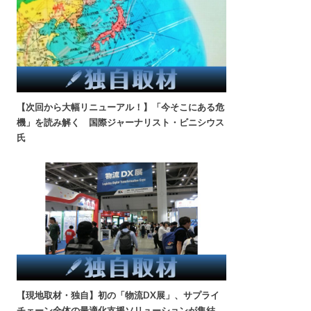
【次回から大幅リニューアル！】「今そこにある危
機」を読み解く 国際ジャーナリスト・ビニシウス
氏
【現地取材・独自】初の「物流DX展」、サプライ
チェーン全体の最適化支援ソリューションが集結