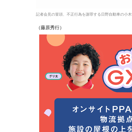
記者会見の冒頭、不正行為を謝罪する日野自動車の小木
（藤原秀行）