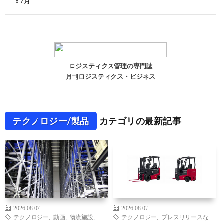
« 7月
ロジスティクス管理の専門誌
月刊ロジスティクス・ビジネス
テクノロジー/製品
カテゴリの最新記事
2026.08.07
2026.08.07
テクノロジー
,
動画
,
物流施設
,
テクノロジー
,
プレスリリースな