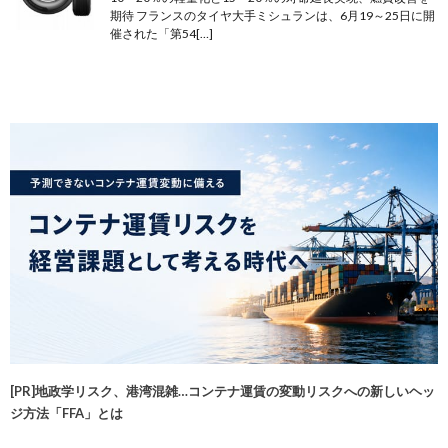
期待 フランスのタイヤ大手ミシュランは、6月19～25日に開
催された「第54[…]
[PR]地政学リスク、港湾混雑…コンテナ運賃の変動リスクへの新しいヘッ
ジ方法「FFA」とは