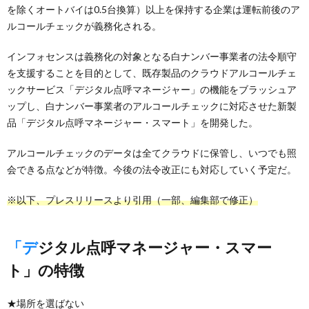
を除くオートバイは0.5台換算）以上を保持する企業は運転前後のア
ルコールチェックが義務化される。
インフォセンスは義務化の対象となる白ナンバー事業者の法令順守
を支援することを目的として、既存製品のクラウドアルコールチェ
ックサービス「デジタル点呼マネージャー」の機能をブラッシュア
ップし、白ナンバー事業者のアルコールチェックに対応させた新製
品「デジタル点呼マネージャー・スマート」を開発した。
アルコールチェックのデータは全てクラウドに保管し、いつでも照
会できる点などが特徴。今後の法令改正にも対応していく予定だ。
※以下、プレスリリースより引用（一部、編集部で修正）
「デジタル点呼マネージャー・スマー
ト」の特徴
★場所を選ばない