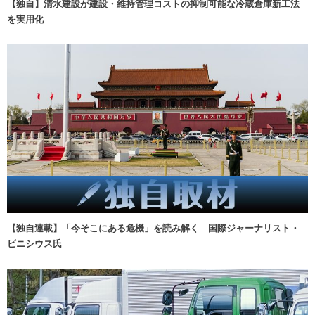
【独自】清水建設が建設・維持管理コストの抑制可能な冷蔵倉庫新工法
を実用化
【独自連載】「今そこにある危機」を読み解く 国際ジャーナリスト・
ビニシウス氏