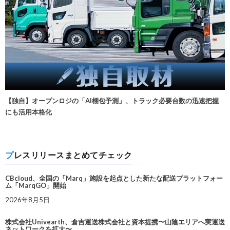
【独自】オープンロジの「AI梱包予測」、トラック必要台数の迅速把握
にも活用本格化
プレスリリースまとめてチェック
CBcloud、全国の「Marq」施設を起点とした新たな配送プラットフォー
ム「MarqGO」開始
2026年8月5日
株式会社Univearth、倉吉運送株式会社と資本提携〜山陰エリアへ実運送
ネットワークを拡大〜