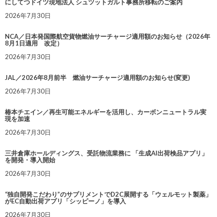
にしてつドイツ現地法人 シュツットガルト事務所移転のご案内
2026年7月30日
NCA／日本発国際航空貨物燃油サーチャージ適用額のお知らせ（2026年
8月1日適用 改定）
2026年7月30日
JAL／2026年8月前半 燃油サーチャージ適用額のお知らせ(変更)
2026年7月30日
椿本チエイン／再生可能エネルギーを活用し、カーボンニュートラル実
現を加速
2026年7月30日
三井倉庫ホールディングス、受託物流業務に 「生成AI出荷検品アプリ」
を開発・導入開始
2026年7月30日
“独自開発こだわり”のサプリメントでD2C展開する「ウェルモット製薬」
がEC自動出荷アプリ「シッピーノ」を導入
2026年7月30日