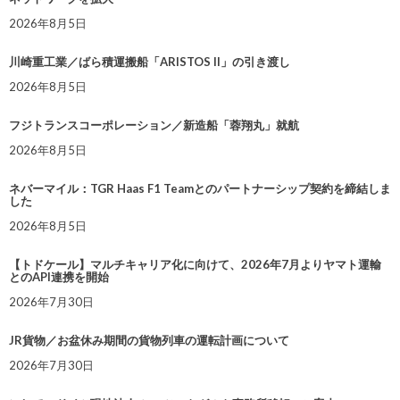
2026年8月5日
川崎重工業／ばら積運搬船「ARISTOS II」の引き渡し
2026年8月5日
フジトランスコーポレーション／新造船「蓉翔丸」就航
2026年8月5日
ネバーマイル：TGR Haas F1 Teamとのパートナーシップ契約を締結しま
した
2026年8月5日
【トドケール】マルチキャリア化に向けて、2026年7月よりヤマト運輸
とのAPI連携を開始
2026年7月30日
JR貨物／お盆休み期間の貨物列車の運転計画について
2026年7月30日