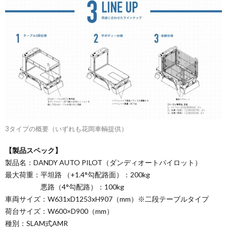
3タイプの概要（いずれも花岡車輌提供）
【製品スペック】
製品名：DANDY AUTO PILOT（ダンディオートパイロット）
最大荷重：平坦路 （+1.4°勾配路面）：200kg
悪路（4°勾配路）：100kg
車両サイズ：W631xD1253xH907（mm）※二段テーブルタイプ
荷台サイズ：W600×D900（mm）
種別：SLAM式AMR