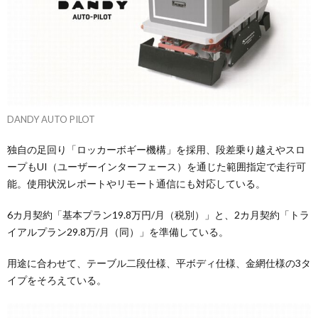
DANDY AUTO PILOT
独自の足回り「ロッカーボギー機構」を採用、段差乗り越えやスロ
ープもUI（ユーザーインターフェース）を通じた範囲指定で走行可
能。使用状況レポートやリモート通信にも対応している。
6カ月契約「基本プラン19.8万円/月（税別）」と、2カ月契約「トラ
イアルプラン29.8万/月（同）」を準備している。
用途に合わせて、テーブル二段仕様、平ボディ仕様、金網仕様の3タ
イプをそろえている。