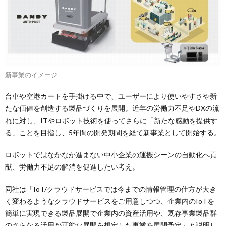
新事業のイメージ
台車や空港カートを手掛ける中で、ユーザーにより使いやすさや新
たな価値を創造する製品づくりを展開。近年の労働力不足やDXの流
れに対し、ITやロボット技術を使ってさらに「新たな感動を提供す
る」ことを目指し、5年間の開発期間を経て新事業として開始する。
ロボットではなかなか進まない中小企業の運搬シーンの自動化へ貢
献、労働力不足の解消を促進したい考え。
同社は「IoT/クラウドサービスでは今までの情報管理の仕方が大き
く変わるようなクラウドサービスをご用意しつつ、企業内のIoTを
簡単に実現できる製品展開で企業内の資産活用や、既存事業製品群
のさらなる活用が可能な展開を想定した事業を展開予定」と説明し