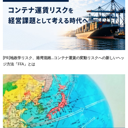
[PR]地政学リスク、港湾混雑…コンテナ運賃の変動リスクへの新しいヘッ
ジ方法「FFA」とは