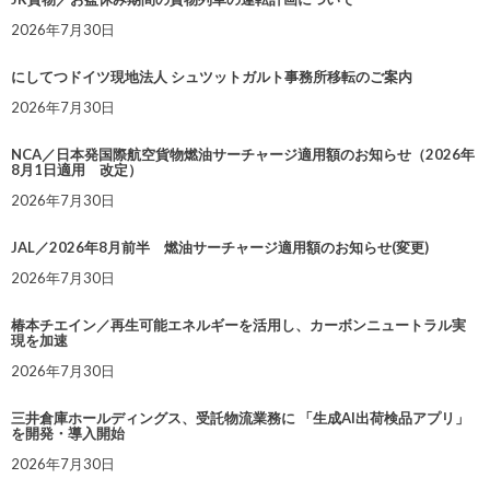
2026年7月30日
にしてつドイツ現地法人 シュツットガルト事務所移転のご案内
2026年7月30日
NCA／日本発国際航空貨物燃油サーチャージ適用額のお知らせ（2026年
8月1日適用 改定）
2026年7月30日
JAL／2026年8月前半 燃油サーチャージ適用額のお知らせ(変更)
2026年7月30日
椿本チエイン／再生可能エネルギーを活用し、カーボンニュートラル実
現を加速
2026年7月30日
三井倉庫ホールディングス、受託物流業務に 「生成AI出荷検品アプリ」
を開発・導入開始
2026年7月30日