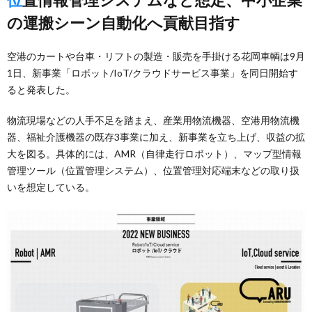
の運搬シーン自動化へ貢献目指す
空港のカートや台車・リフトの製造・販売を手掛ける花岡車輌は9月
1日、新事業「ロボット/IoT/クラウドサービス事業」を同日開始す
ると発表した。
物流現場などの人手不足を踏まえ、産業用物流機器、空港用物流機
器、福祉介護機器の既存3事業に加え、新事業を立ち上げ、収益の拡
大を図る。具体的には、AMR（自律走行ロボット）、マップ型情報
管理ツール（位置管理システム）、位置管理対応端末などの取り扱
いを想定している。