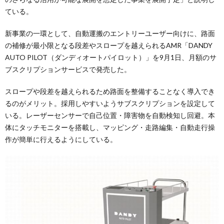
ている。
新事業の一環として、自動運搬のエントリーユーザー向けに、路面
の補修が最小限となる段差やスロープを越えられるAMR「DANDY
AUTO PILOT（ダンディオートパイロット）」を9月1日、月額のサ
ブスクリプションサービスで発売した。
スロープや段差を越えられるため路面を整備することなく導入でき
るのがメリット。採用しやすいようサブスクリプションを設定して
いる。レーザーセンサーで自己位置・障害物を自動検知し回避。本
体にタッチモニターを搭載し、マッピング・走路編集・自動走行操
作が簡単に行えるようにしている。