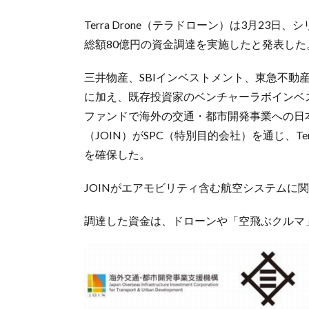
Terra Drone（テラドローン）は3月2
総額80億円の資金調達を実施したと発表した
三井物産、SBIインベストメント、東急不動
に加え、既存投資家のベンチャーラボインベ
ファンドで海外の交通・都市開発事業への日
（JOIN）がSPC（特別目的会社）を通じ、Ter
を確保した。
JOINがエアモビリティ含む航空システムに
調達した資金は、ドローンや「空飛ぶクルマ