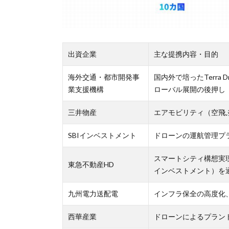
出資企業
主な提携内容・目的
海外交通・都市開発事
国内外で培ったTerra
業支援機構
ローバル展開の後押し
三井物産
エアモビリティ（空飛
SBIインベストメント
ドローンの運航管理プ
スマートシティ構想実現
東急不動産HD
インベストメント）を
九州電力送配電
インフラ保全の高度化
西華産業
ドローンによるプラン