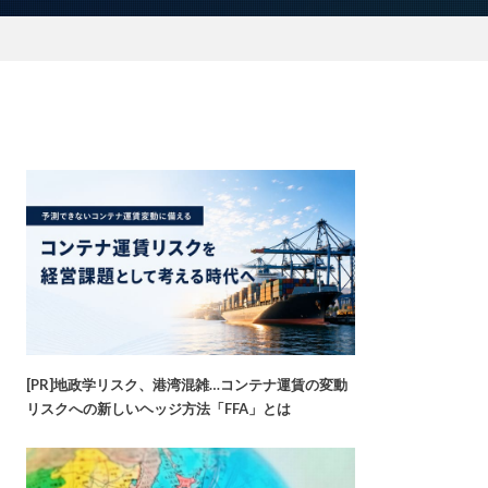
[PR]地政学リスク、港湾混雑…コンテナ運賃の変動
リスクへの新しいヘッジ方法「FFA」とは