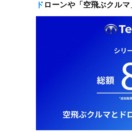
ドローンや「空飛ぶクル