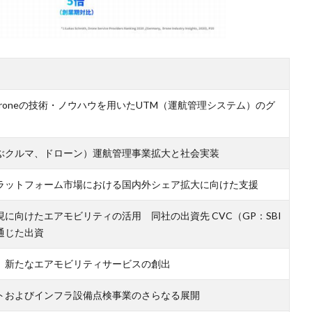
 Droneの技術・ノウハウを用いたUTM（運航管理システム）のグ
ぶクルマ、ドローン）運航管理事業拡大と社会実装
ラットフォーム市場における国内外シェア拡大に向けた支援
に向けたエアモビリティの活用 同社の出資先 CVC（GP：SBI
通じた出資
、新たなエアモビリティサービスの創出
トおよびインフラ設備点検事業のさらなる展開