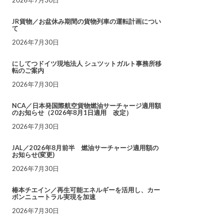
JR貨物／お盆休み期間の貨物列車の運転計画につい
て
2026年7月30日
にしてつドイツ現地法人 シュツットガルト事務所移
転のご案内
2026年7月30日
NCA／日本発国際航空貨物燃油サーチャージ適用額
のお知らせ（2026年8月1日適用 改定）
2026年7月30日
JAL／2026年8月前半 燃油サーチャージ適用額の
お知らせ(変更)
2026年7月30日
椿本チエイン／再生可能エネルギーを活用し、カー
ボンニュートラル実現を加速
2026年7月30日