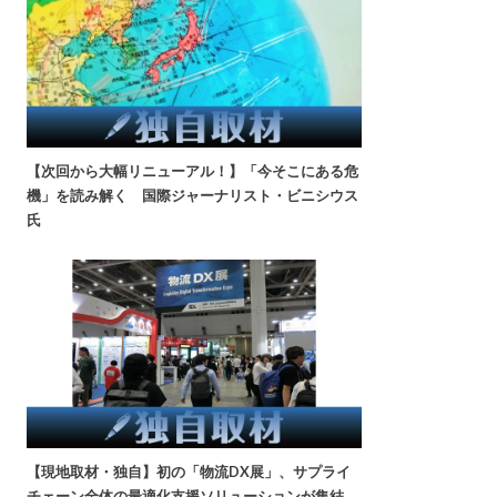
【次回から大幅リニューアル！】「今そこにある危
機」を読み解く 国際ジャーナリスト・ビニシウス
氏
【現地取材・独自】初の「物流DX展」、サプライ
チェーン全体の最適化支援ソリューションが集結