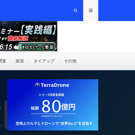
調査
政策
タイアップ
その他