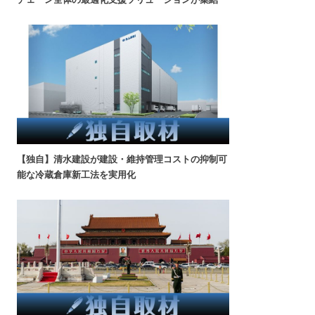
【独自】清水建設が建設・維持管理コストの抑制可
能な冷蔵倉庫新工法を実用化