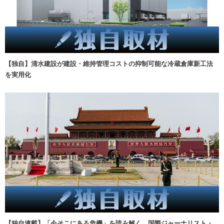
【独自】清水建設が建設・維持管理コストの抑制可能な冷蔵倉庫新工法
を実用化
【独自連載】「今そこにある危機」を読み解く 国際ジャーナリスト・