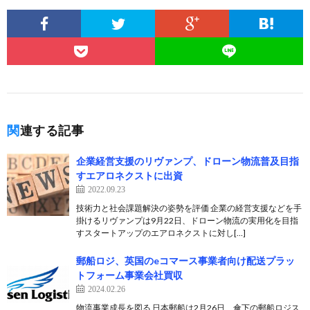
関連する記事
企業経営支援のリヴァンプ、ドローン物流普及目指
すエアロネクストに出資
2022.09.23
技術力と社会課題解決の姿勢を評価 企業の経営支援などを手
掛けるリヴァンプは9月22日、ドローン物流の実用化を目指
すスタートアップのエアロネクストに対し[…]
郵船ロジ、英国のeコマース事業者向け配送プラッ
トフォーム事業会社買収
2024.02.26
物流事業成長を図る 日本郵船は2月26日、傘下の郵船ロジス