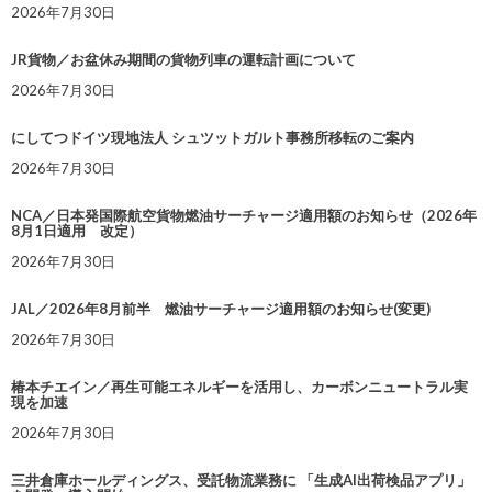
2026年7月30日
JR貨物／お盆休み期間の貨物列車の運転計画について
2026年7月30日
にしてつドイツ現地法人 シュツットガルト事務所移転のご案内
2026年7月30日
NCA／日本発国際航空貨物燃油サーチャージ適用額のお知らせ（2026年
8月1日適用 改定）
2026年7月30日
JAL／2026年8月前半 燃油サーチャージ適用額のお知らせ(変更)
2026年7月30日
椿本チエイン／再生可能エネルギーを活用し、カーボンニュートラル実
現を加速
2026年7月30日
三井倉庫ホールディングス、受託物流業務に 「生成AI出荷検品アプリ」