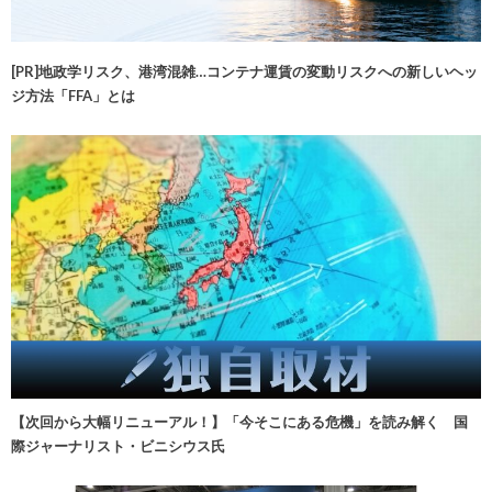
[PR]地政学リスク、港湾混雑…コンテナ運賃の変動リスクへの新しいヘッ
ジ方法「FFA」とは
【次回から大幅リニューアル！】「今そこにある危機」を読み解く 国
際ジャーナリスト・ビニシウス氏