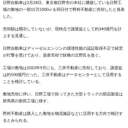
日野自動車は2月28日、東京都日野市の本社に隣接している日野工
場の敷地の一部15万5000㎡を同日付で野村不動産に売却したと発表
した。
売却額は開示していないが、現時点で譲渡益として約340億円を計
上する見通し。
日野自動車はディーゼルエンジンの環境性能の認証取得不正で経営
が打撃を受けており、資産売却で財務の立野氏を急ぐ。
工場の敷地は2023年9月にも、三井不動産に売却しており、譲渡益
は約500億円だった。三井不動産はデータセンターとして活用する
ことを検討している。
敷地売却に伴い、日野工場で担ってきた大型トラックの部品製造は
群馬県の新田工場に移す。
野村不動産は購入した敷地を物流施設などに活用する方向で検討す
るとみられる。