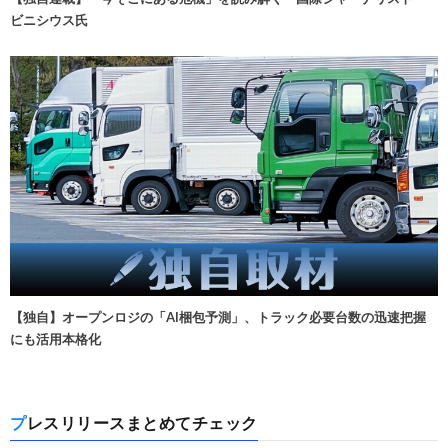
ビニシウス氏
【独自】オープンロジの「AI梱包予測」、トラック必要台数の迅速把握
にも活用本格化
プレスリリースまとめてチェック