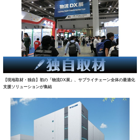
【現地取材・独自】初の「物流DX展」、サプライチェーン全体の最適化
支援ソリューションが集結