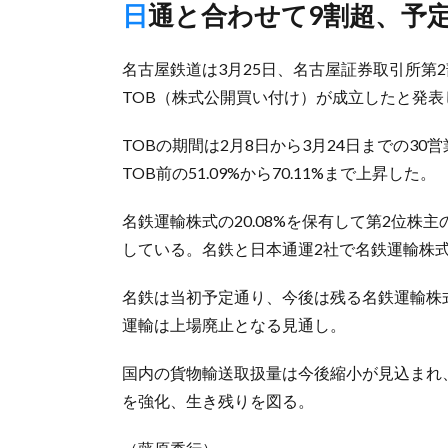
日通と合わせて9割超、予
名古屋鉄道は3月25日、名古屋証券取引所第
TOB（株式公開買い付け）が成立したと発表
TOBの期間は2月8日から3月24日までの3
TOB前の51.09%から70.11%まで上昇した。
名鉄運輸株式の20.08%を保有して第2位株
している。名鉄と日本通運2社で名鉄運輸株式の
名鉄は当初予定通り、今後は残る名鉄運輸株
運輸は上場廃止となる見通し。
国内の貨物輸送取扱量は今後縮小が見込まれ
を強化、生き残りを図る。