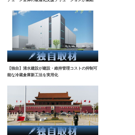
【独自】清水建設が建設・維持管理コストの抑制可
能な冷蔵倉庫新工法を実用化