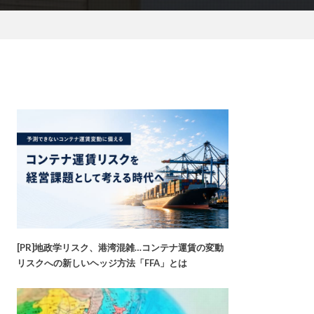
[PR]地政学リスク、港湾混雑…コンテナ運賃の変動
リスクへの新しいヘッジ方法「FFA」とは