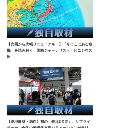
【次回から大幅リニューアル！】「今そこにある危
機」を読み解く 国際ジャーナリスト・ビニシウス
氏
【現地取材・独自】初の「物流DX展」、サプライ
チェーン全体の最適化支援ソリューションが集結