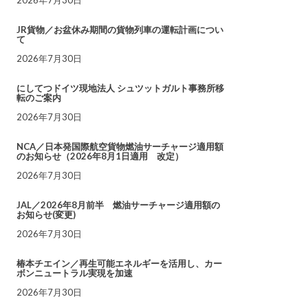
JR貨物／お盆休み期間の貨物列車の運転計画につい
て
2026年7月30日
にしてつドイツ現地法人 シュツットガルト事務所移
転のご案内
2026年7月30日
NCA／日本発国際航空貨物燃油サーチャージ適用額
のお知らせ（2026年8月1日適用 改定）
2026年7月30日
JAL／2026年8月前半 燃油サーチャージ適用額の
お知らせ(変更)
2026年7月30日
椿本チエイン／再生可能エネルギーを活用し、カー
ボンニュートラル実現を加速
2026年7月30日