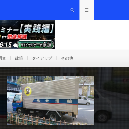
調査
政策
タイアップ
その他