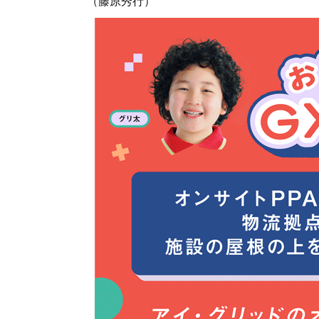
（藤原秀行）