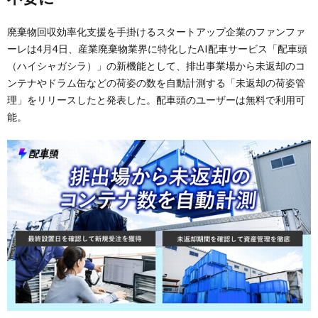
廃棄物回収効率化支援を手掛けるスタートアップ企業のファンファ
ーレは4月4日、産業廃棄物業界に特化したAI配車サービス「配車頭
（ハイシャガシラ）」の新機能として、排出事業場から未返却のコ
ンテナやドラム缶などの荷姿の数を自動計測する「未返却の荷姿管
理」をリリースしたと発表した。配車頭のユーザーは無料で利用可
能。