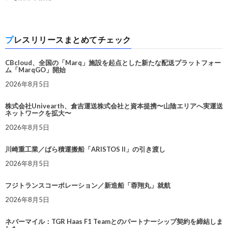
プレスリリースまとめてチェック
CBcloud、全国の「Marq」施設を起点とした新たな配送プラットフォー
ム「MarqGO」開始
2026年8月5日
株式会社Univearth、倉吉運送株式会社と資本提携〜山陰エリアへ実運送
ネットワークを拡大〜
2026年8月5日
川崎重工業／ばら積運搬船「ARISTOS II」の引き渡し
2026年8月5日
フジトランスコーポレーション／新造船「蓉翔丸」就航
2026年8月5日
ネバーマイル：TGR Haas F1 Teamとのパートナーシップ契約を締結しま