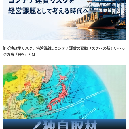
[PR]地政学リスク、港湾混雑…コンテナ運賃の変動リスクへの新しいヘッ
ジ方法「FFA」とは