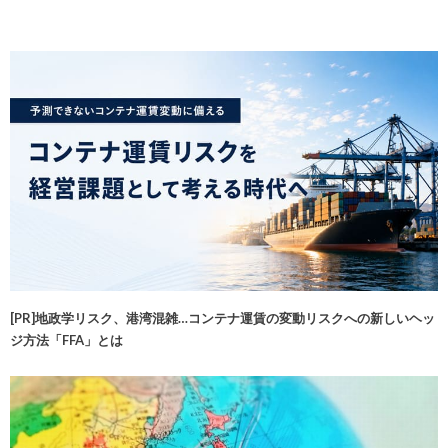
[PR]地政学リスク、港湾混雑…コンテナ運賃の変動リスクへの新しいヘッ
ジ方法「FFA」とは