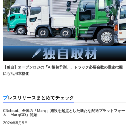
【独自】オープンロジの「AI梱包予測」、トラック必要台数の迅速把握
にも活用本格化
プレスリリースまとめてチェック
CBcloud、全国の「Marq」施設を起点とした新たな配送プラットフォー
ム「MarqGO」開始
2026年8月5日