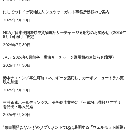
にしてつドイツ現地法人 シュツットガルト事務所移転のご案内
2026年7月30日
NCA／日本発国際航空貨物燃油サーチャージ適用額のお知らせ（2026年
8月1日適用 改定）
2026年7月30日
JAL／2026年8月前半 燃油サーチャージ適用額のお知らせ(変更)
2026年7月30日
椿本チエイン／再生可能エネルギーを活用し、カーボンニュートラル実
現を加速
2026年7月30日
三井倉庫ホールディングス、受託物流業務に 「生成AI出荷検品アプリ」
を開発・導入開始
2026年7月30日
“独自開発こだわり”のサプリメントでD2C展開する「ウェルモット製薬」