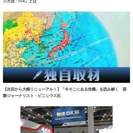
ジ方法「FFA」とは
【次回から大幅リニューアル！】「今そこにある危機」を読み解く 国
際ジャーナリスト・ビニシウス氏