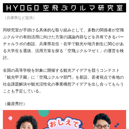
（兵庫県など提供）
同研究室が手掛ける具体的な取り組みとして、多数の関係者が空飛
ぶクルマの有効活用に向けた方策の議論内容などを共有できるバー
チャルラボの創設、兵庫県在住・在学で観光や地方創生に関心があ
る大学生を選抜、活用方策を探る「空飛ぶクルマゼミ」の運営を検
討。
全国の高等学校を対象に開催する観光アイデアを競うコンテスト
「観光甲子園」に「空飛ぶクルマ部門」を新設、若者視点で各地の
社会課題解決や観光活性化の事業構想アイデアを出し合ってもらう
ことも予定している。
（藤原秀行）