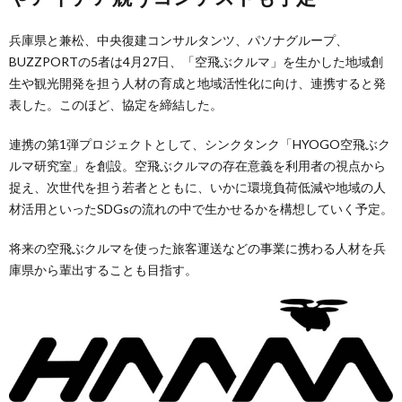
兵庫県と兼松、中央復建コンサルタンツ、パソナグループ、
BUZZPORTの5者は4月27日、「空飛ぶクルマ」を生かした地域創
生や観光開発を担う人材の育成と地域活性化に向け、連携すると発
表した。このほど、協定を締結した。
連携の第1弾プロジェクトとして、シンクタンク「HYOGO空飛ぶク
ルマ研究室」を創設。空飛ぶクルマの存在意義を利用者の視点から
捉え、次世代を担う若者とともに、いかに環境負荷低減や地域の人
材活用といったSDGsの流れの中で生かせるかを構想していく予定。
将来の空飛ぶクルマを使った旅客運送などの事業に携わる人材を兵
庫県から輩出することも目指す。