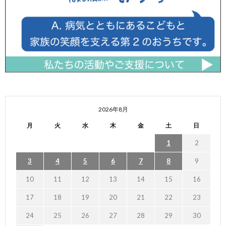
2026年8月
月
火
水
木
金
土
日
1
2
3
4
5
6
7
8
9
10
11
12
13
14
15
16
17
18
19
20
21
22
23
24
25
26
27
28
29
30