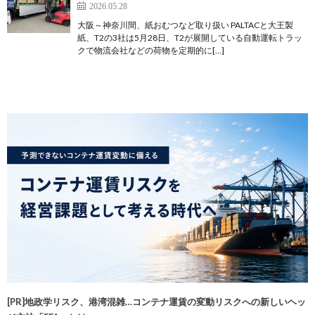
2026.05.28
大阪～神奈川間、紙おむつなど取り扱い PALTACと大王製
紙、T2の3社は5月28日、T2が展開している自動運転トラッ
クで物流会社などの荷物を定期的に[…]
[PR]地政学リスク、港湾混雑…コンテナ運賃の変動リスクへの新しいヘッ