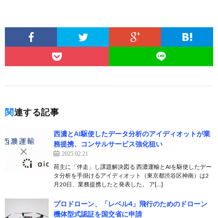
関連する記事
西濃とAI駆使したデータ分析のアイディオットが業
務提携、コンサルサービス強化狙い
2025.02.21
荷主に「伴走」し課題解決図る 西濃運輸とAIを駆使したデー
タ分析を手掛けるアイディオット（東京都渋谷区神南）は2
月20日、業務提携したと発表した。 ア[…]
プロドローン、「レベル4」飛行のためのドローン
機体型式認証を国交省に申請