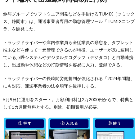
鈴与グループでソフトウエア開発などを手掛けるTUMIX（ツミック
ス、静岡市）は、運送事業者専用の勤怠管理ツール「TUMIXコンプ
ラ」を開発した。
トラックドライバーや庫内作業員ら全従業員の勤怠を、タブレット
端末などを使って一元管理できるのが特徴。ユーザーが既に運用し
ている点呼システムやデジタルタコグラフ（デジタコ）と自動連携
し、出退勤や休憩などの打刻情報を容易に入力、登録できる。
トラックドライバーの長時間労働規制が強化される「2024年問題」
にも対応。運送事業者の法令順守を後押しする。
5月9日に運用をスタート。月額利用料は2万2000円からで、特典と
して1カ月間無料とする。別途、初期費用が必要。