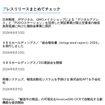
プレスリリースまとめてチェック
日本郵便、JPデジタル、GMOメイクショップによる「デジタルアドレ
ス」と「PUDOステーション」を活用した実証事業が国土交通省の物流
負荷低減に向けた補助金事業に採択
2026年8月10日
ＳＢＳホールディングス／「統合報告書（Integrated report）2026」
を発行しました
2026年8月10日
ＳＢＳホールディングス／DEI座談会を開催
2026年8月10日
両備システムズ、物流自動化システムを手掛ける 株式会社APTを子会社
化
2026年8月9日
Shippio、「輸送中の商品」の可視化をInvoiceのAI-OCRで自動化する新
機能を提供開始