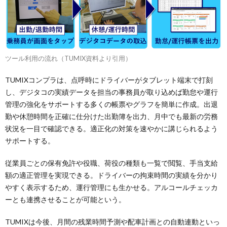
ツール利用の流れ（TUMIX資料より引用）
TUMIXコンプラは、点呼時にドライバーがタブレット端末で打刻
し、デジタコの実績データを担当の事務員が取り込めば勤怠や運行
管理の強化をサポートする多くの帳票やグラフを簡単に作成。出退
勤や休憩時間を正確に仕分けた出勤簿を出力、月中でも最新の労務
状況を一目で確認できる。適正化の対策を速やかに講じられるよう
サポートする。
従業員ごとの保有免許や役職、荷役の種類も一覧で閲覧、手当支給
額の適正管理を実現できる。ドライバーの拘束時間の実績を分かり
やすく表示するため、運行管理にも生かせる。アルコールチェッカ
ーとも連携させることが可能という。
TUMIXは今後、月間の残業時間予測や配車計画との自動連動といっ