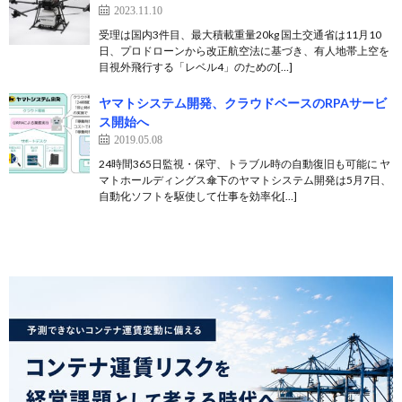
2023.11.10
受理は国内3件目、最大積載重量20kg 国土交通省は11月10
日、プロドローンから改正航空法に基づき、有人地帯上空を
目視外飛行する「レベル4」のための[…]
ヤマトシステム開発、クラウドベースのRPAサービ
ス開始へ
2019.05.08
24時間365日監視・保守、トラブル時の自動復旧も可能に ヤ
マトホールディングス傘下のヤマトシステム開発は5月7日、
自動化ソフトを駆使して仕事を効率化[…]