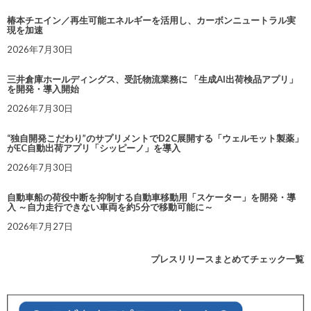
椿本チエイン／再生可能エネルギーを活用し、カーボンニュートラル実
現を加速
2026年7月30日
三井倉庫ホールディングス、受託物流業務に 「生成AI出荷検品アプリ」
を開発・導入開始
2026年7月30日
“独自開発こだわり”のサプリメントでD2C展開する「ウェルモット製薬」
がEC自動出荷アプリ「シッピーノ」を導入
2026年7月30日
自動車船の荷役中断を抑制する自動車移動用「スケーター」を開発・導
入 ～自力走行できない車両を約5分で移動可能に～
2026年7月27日
プレスリリースまとめてチェック一覧