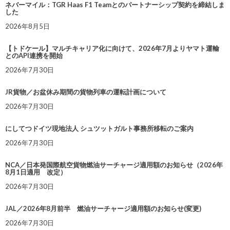
ネバーマイル：TGR Haas F1 Teamとのパートナーシップ契約を締結しま
した
2026年8月5日
【トドケール】マルチキャリア化に向けて、2026年7月よりヤマト運輸
とのAPI連携を開始
2026年7月30日
JR貨物／お盆休み期間の貨物列車の運転計画について
2026年7月30日
にしてつドイツ現地法人 シュツットガルト事務所移転のご案内
2026年7月30日
NCA／日本発国際航空貨物燃油サーチャージ適用額のお知らせ（2026年
8月1日適用 改定）
2026年7月30日
JAL／2026年8月前半 燃油サーチャージ適用額のお知らせ(変更)
2026年7月30日