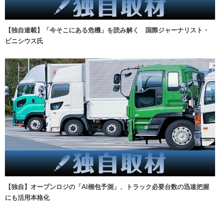
【独自連載】「今そこにある危機」を読み解く 国際ジャーナリスト・
ビニシウス氏
【独自】オープンロジの「AI梱包予測」、トラック必要台数の迅速把握
にも活用本格化