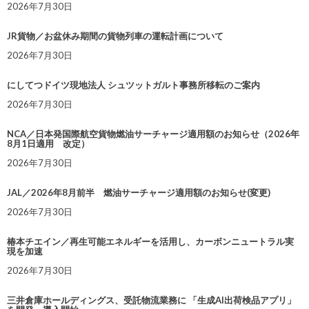
2026年7月30日
JR貨物／お盆休み期間の貨物列車の運転計画について
2026年7月30日
にしてつドイツ現地法人 シュツットガルト事務所移転のご案内
2026年7月30日
NCA／日本発国際航空貨物燃油サーチャージ適用額のお知らせ（2026年
8月1日適用 改定）
2026年7月30日
JAL／2026年8月前半 燃油サーチャージ適用額のお知らせ(変更)
2026年7月30日
椿本チエイン／再生可能エネルギーを活用し、カーボンニュートラル実
現を加速
2026年7月30日
三井倉庫ホールディングス、受託物流業務に 「生成AI出荷検品アプリ」