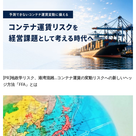
[PR]地政学リスク、港湾混雑…コンテナ運賃の変動リスクへの新しいヘッ
ジ方法「FFA」とは