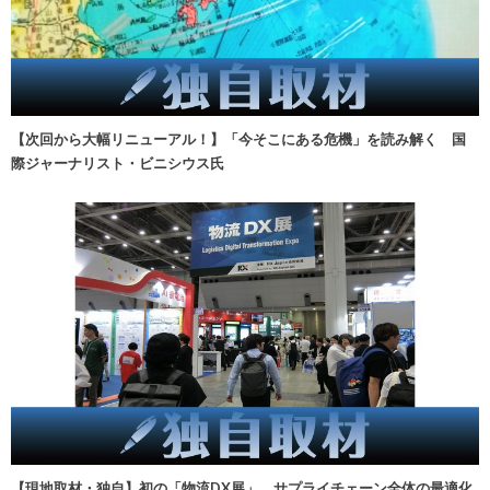
【次回から大幅リニューアル！】「今そこにある危機」を読み解く 国
際ジャーナリスト・ビニシウス氏
【現地取材・独自】初の「物流DX展」、サプライチェーン全体の最適化