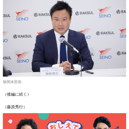
狭間本部長
（後編に続く）
（藤原秀行）