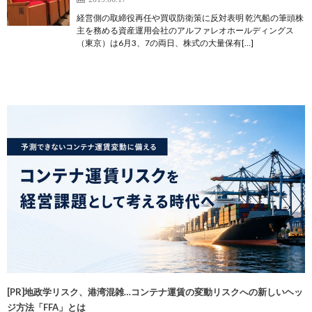
経営側の取締役再任や買収防衛策に反対表明 乾汽船の筆頭株
主を務める資産運用会社のアルファレオホールディングス
（東京）は6月3、7の両日、株式の大量保有[…]
[PR]地政学リスク、港湾混雑…コンテナ運賃の変動リスクへの新しいヘッ
ジ方法「FFA」とは