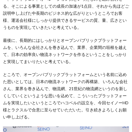
る、そこによる事業としての成長の加速が1点目、それから先ほどご
説明申し上げた中長期のビジネス的な広がりというところでお客
様、運送会社様にしっかり提供できるサービスの質、量、広さとい
うものを実現していきたいと考えている。
最後に、長期的にはしっかりとオープンパブリックプラットフォー
ムを、いろんな会社さんを巻き込んで、業界、企業間の垣根を越え
て、日本の効率良い物流ネットワークを作るということをしっかり
と実現してまいりたいと考えている。
ところで、オープンパブリックプラットフォームという名前に込め
た思いとしては、日本の物流ネットワークの再構築、 いろんな会社
さん、業界を巻き込んで、物流網、21世紀の物流網というのを新し
くしていくというような思いを込めて、こういったプラットフォー
ムを実現したいというところでハコベルの設立を、今回セイノーHD
様とラクスルで合意に至らせていただいた。引き続きよろしくお願
い申し上げる。