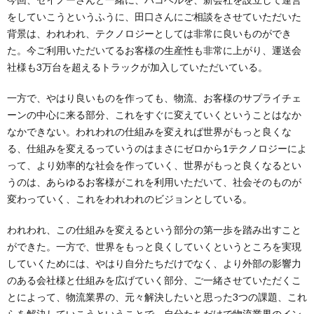
をしていこうというふうに、田口さんにご相談をさせていただいた
背景は、われわれ、テクノロジーとしては非常に良いものができ
た。今ご利用いただいてるお客様の生産性も非常に上がり、運送会
社様も3万台を超えるトラックが加入していただいている。
一方で、やはり良いものを作っても、物流、お客様のサプライチェ
ーンの中心に来る部分、これをすぐに変えていくということはなか
なかできない。われわれの仕組みを変えれば世界がもっと良くな
る、仕組みを変えるっていうのはまさにゼロから1テクノロジーによ
って、より効率的な社会を作っていく、世界がもっと良くなるとい
うのは、あらゆるお客様がこれを利用いただいて、社会そのものが
変わっていく、これをわれわれのビジョンとしている。
われわれ、この仕組みを変えるという部分の第一歩を踏み出すこと
ができた。一方で、世界をもっと良くしていくというところを実現
していくためには、やはり自分たちだけでなく、より外部の影響力
のある会社様と仕組みを広げていく部分、ご一緒させていただくこ
とによって、物流業界の、元々解決したいと思った3つの課題、これ
らを解決していこうということで、自分たちだけで物流業界のイン