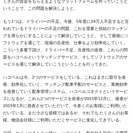
くさんの賃金をもらえるようなプラットフォームを作っていこうと
いうことで、この問題を解決しようと。
もう1つは、ドライバーの不足。今後、5年度に24万人不足すると言
われているドライバーの不足の問題、これを需要と供給のマッチン
グを滑らかにすることによって解決していこうと。 そして最後にソ
フトウェアを通じて、現場の生産性、仕事をより効率化していく。
こういう多重下請け、ドライバー不足、生産性の改善、これらの問
題をハコベルというマッチングサービス、そしてソフトウェアのサ
ービスを通じて解決していこうということを行ってきた。
ハコベルは今、2つのサービスをしている。これはまさに取引を改
善、効率化していく、マッチング配車手配のサービスと、業務効率
を改善していく配車管理システム、ハコベルコネクトというサービ
スになるが、これら2つのサービスを前者が2015年12月に、後者が
2019年1月に発表させていただいて、今多くのお客様にご利用いた
だいている、まだ小さな規模ではあるが、それでも たくさんのお客
様、物流会社様にご利用いただくサービスに進化してきている。
今回、セイノーさんと一緒に、ハコベルを、新会社を設立して運営