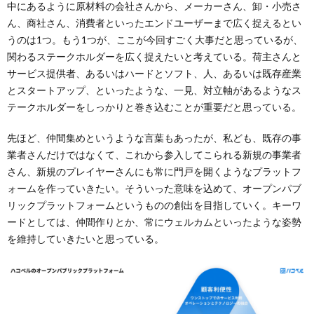
中にあるように原材料の会社さんから、メーカーさん、卸・小売さ
ん、商社さん、消費者といったエンドユーザーまで広く捉えるとい
うのは1つ。もう1つが、ここが今回すごく大事だと思っているが、
関わるステークホルダーを広く捉えたいと考えている。荷主さんと
サービス提供者、あるいはハードとソフト、人、あるいは既存産業
とスタートアップ、といったような、一見、対立軸があるようなス
テークホルダーをしっかりと巻き込むことが重要だと思っている。
先ほど、仲間集めというような言葉もあったが、私ども、既存の事
業者さんだけではなくて、これから参入してこられる新規の事業者
さん、新規のプレイヤーさんにも常に門戸を開くようなプラットフ
ォームを作っていきたい。そういった意味を込めて、オープンパブ
リックプラットフォームというものの創出を目指していく。キーワ
ードとしては、仲間作りとか、常にウェルカムといったような姿勢
を維持していきたいと思っている。