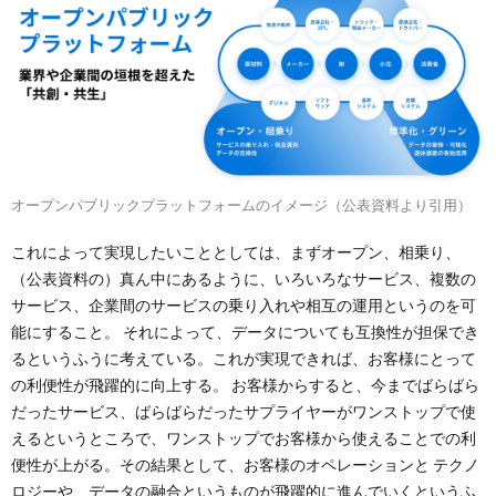
オープンパブリックプラットフォームのイメージ（公表資料より引用）
これによって実現したいこととしては、まずオープン、相乗り、
（公表資料の）真ん中にあるように、いろいろなサービス、複数の
サービス、企業間のサービスの乗り入れや相互の運用というのを可
能にすること。 それによって、データについても互換性が担保でき
るというふうに考えている。これが実現できれば、お客様にとって
の利便性が飛躍的に向上する。 お客様からすると、今までばらばら
だったサービス、ばらばらだったサプライヤーがワンストップで使
えるというところで、ワンストップでお客様から使えることでの利
便性が上がる。その結果として、お客様のオペレーションと テクノ
ロジーや、データの融合というものが飛躍的に進んでいくというふ