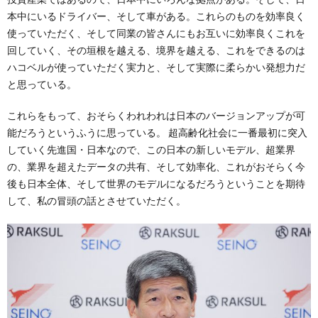
本中にいるドライバー、そして車がある。これらのものを効率良く
使っていただく、そして同業の皆さんにもお互いに効率良くこれを
回していく、その垣根を越える、境界を越える、これをできるのは
ハコベルが使っていただく実力と、そして実際に柔らかい発想力だ
と思っている。
これらをもって、おそらくわれわれは日本のバージョンアップが可
能だろうというふうに思っている。 超高齢化社会に一番最初に突入
していく先進国・日本なので、この日本の新しいモデル、超業界
の、業界を超えたデータの共有、そして効率化、これがおそらく今
後も日本全体、そして世界のモデルになるだろうということを期待
して、私の冒頭の話とさせていただく。