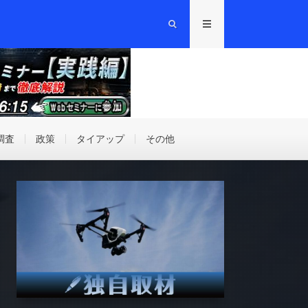
調査
政策
タイアップ
その他