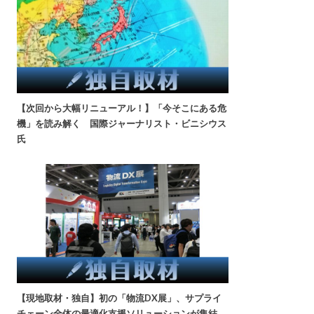
【次回から大幅リニューアル！】「今そこにある危
機」を読み解く 国際ジャーナリスト・ビニシウス
氏
【現地取材・独自】初の「物流DX展」、サプライ
チェーン全体の最適化支援ソリューションが集結