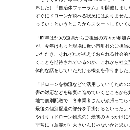
席した）『自治体フォーラム』を開催しまし
すぐにドローンが飛べる状況にはありません
っていくというところからスタートしていく
「昨年は5つの道県からご担当の方々が参加
が、今年はもっと現場に近い市町村のご担当
いただき、それぞれが抱えておられる社会的
くことを期待されているのか、これから社会
体的な話をしていただける機会を作りました
「ドローンを物流などで活用していくための
害の対応などを確実に進めていくところから
地で個別配送で、各事業者さんが頑張ってら
最後の個別配送の部分を手掛けるといったよ
やはり（ドローン物流の）最初のきっかけに
非常に（意義が）大きいんじゃないかと思い