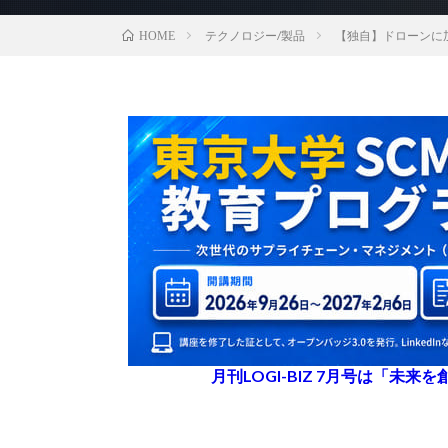
テクノロジー/製品
【独自】ドローンに
HOME
月刊LOGI-BIZ 7月号は「未