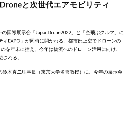
国際展示会「JapanDrone2022」と「空飛ぶクルマ」に
ティEXPO」が同時に開かれる。都市部上空でドローンの
るのを年末に控え、今年は物流へのドローン活用に向け、
想される。
会の鈴木真二理事長（東京大学名誉教授）に、今年の展示会