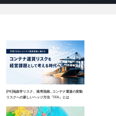
[PR]地政学リスク、港湾混雑…コンテナ運賃の変動
リスクへの新しいヘッジ方法「FFA」とは