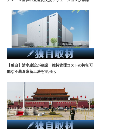
【独自】清水建設が建設・維持管理コストの抑制可
能な冷蔵倉庫新工法を実用化