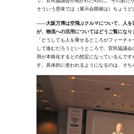
で、官民協議会が開かれた4月に、そのあた
そういう意味では（展示会開催は）ちょうど
――大阪万博は空飛ぶクルマについて、人を
が、物流への活用についてはどうご覧になり
「どうしても人を乗せるところがフィーチャ
して進むだろうというところで、官民協議会
用が本格化するとの想定になっているんです
す。具体的に使われるようになるのは、そち