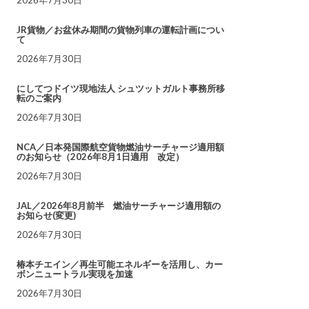
JR貨物／お盆休み期間の貨物列車の運転計画につい
て
2026年7月30日
にしてつドイツ現地法人 シュツットガルト事務所移
転のご案内
2026年7月30日
NCA／日本発国際航空貨物燃油サーチャージ適用額
のお知らせ（2026年8月1日適用 改定）
2026年7月30日
JAL／2026年8月前半 燃油サーチャージ適用額の
お知らせ(変更)
2026年7月30日
椿本チエイン／再生可能エネルギーを活用し、カー
ボンニュートラル実現を加速
2026年7月30日