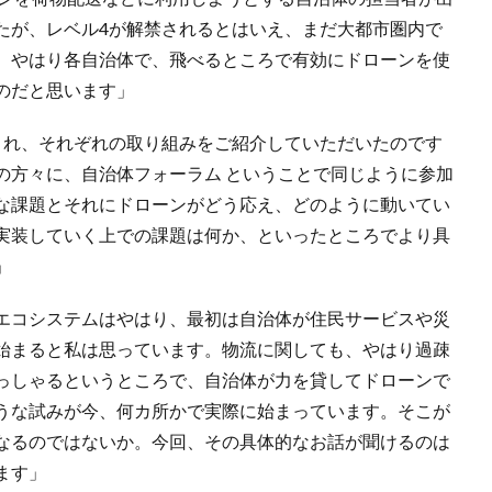
たが、レベル4が解禁されるとはいえ、まだ大都市圏内で
。やはり各自治体で、飛べるところで有効にドローンを使
のだと思います」
され、それぞれの取り組みをご紹介していただいたのです
の方々に、自治体フォーラム ということで同じように参加
な課題とそれにドローンがどう応え、どのように動いてい
実装していく上での課題は何か、といったところでより具
」
エコシステムはやはり、最初は自治体が住民サービスや災
始まると私は思っています。物流に関しても、やはり過疎
っしゃるというところで、自治体が力を貸してドローンで
うな試みが今、何カ所かで実際に始まっています。そこが
なるのではないか。今回、その具体的なお話が聞けるのは
ます」