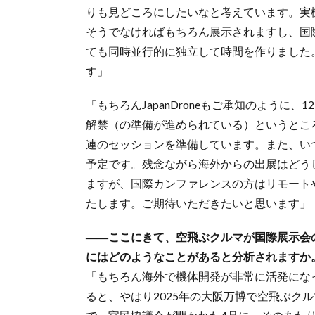
りも見どころにしたいなと考えています。実
そうでなければもちろん展示されますし、国
ても同時並行的に独立して時間を作りました
す」
「もちろんJapanDroneもご承知のように
解禁（の準備が進められている）というとこ
連のセッションを準備しています。また、い
予定です。残念ながら海外からの出展はどう
ますが、国際カンファレンスの方はリモート
たします。ご期待いただきたいと思います」
――ここにきて、空飛ぶクルマが国際展示会
にはどのようなことがあると分析されますか
「もちろん海外で機体開発が非常に活発にな
ると、やはり2025年の大阪万博で空飛ぶク