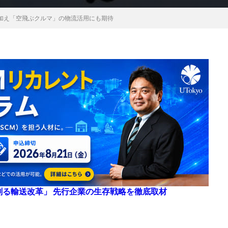
加え「空飛ぶクルマ」の物流活用にも期待
来を創る輸送改革」 先行企業の生存戦略を徹底取材