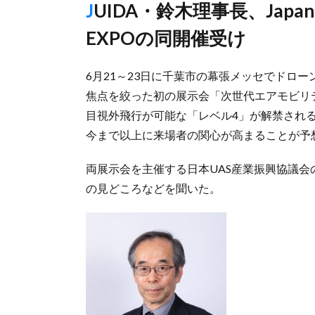
JUIDA・鈴木理事長、JapanDroneと次世代エアモビリティ
EXPOの同開催受け
6月21～23日に千葉市の幕張メッセでドローンの
焦点を絞った初の展示会「次世代エアモビリ
目視外飛行が可能な「レベル4」が解禁され
今まで以上に来場者の関心が高まることが予
両展示会を主催する日本UAS産業振興協議
の見どころなどを聞いた。