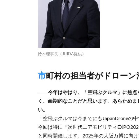
鈴木理事長（JUIDA提供）
市町村の担当者がドロー
――今年はやはり、「空飛ぶクルマ」に焦点
く、画期的なことだと思います。あらためまして
い。
「空飛ぶクルマは今までにもJapanDron
今回は特に『次世代エアモビリティEXPO2022
と同時開催します。2025年の大阪万博に向