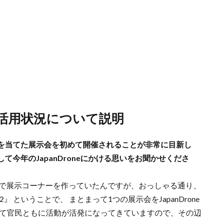
ン活用状況について説明
を当てた展示会を初めて開催されることが非常に目新し
今年のJapanDroneにかける思いをお聞かせくださ
eの中で展示コーナーを作っていたんですが、おっしゃる通り、
』 ということで、 まとまって1つの展示会をJapanDrone
けて官民ともに活動が活発になってきていますので、その辺